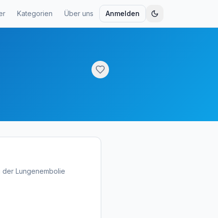
er
Kategorien
Über uns
Anmelden
ung der Lungenembolie