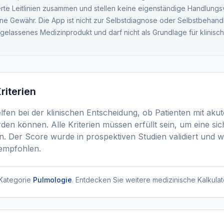
ierte Leitlinien zusammen und stellen keine eigenständige Handlung
ne Gewähr. Die App ist nicht zur Selbstdiagnose oder Selbstbehand
ugelassenes Medizinprodukt und darf nicht als Grundlage für klinis
riterien
lfen bei der klinischen Entscheidung, ob Patienten mit ak
en können. Alle Kriterien müssen erfüllt sein, um eine si
. Der Score wurde in prospektiven Studien validiert und 
 empfohlen.
Kategorie
Pulmologie
. Entdecken Sie weitere medizinische Kalkulat