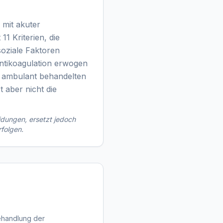
 mit akuter
1 Kriterien, die
soziale Faktoren
Antikoagulation erwogen
i ambulant behandelten
 aber nicht die
idungen, ersetzt jedoch
rfolgen.
behandlung der