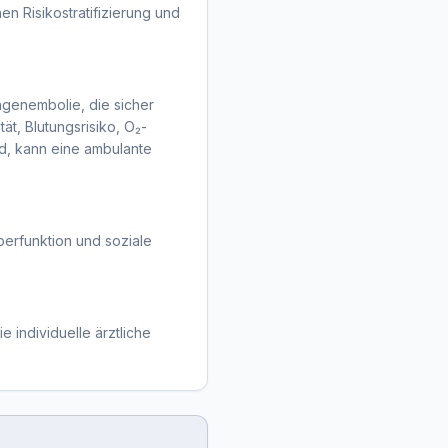
en Risikostratifizierung und
ungenembolie, die sicher
t, Blutungsrisiko, O₂-
nd, kann eine ambulante
eberfunktion und soziale
e individuelle ärztliche