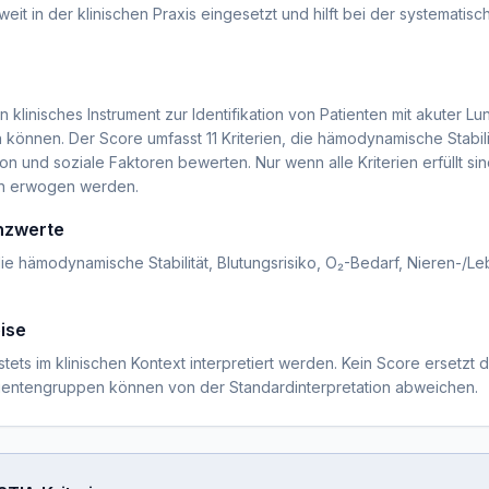
eit in der klinischen Praxis eingesetzt und hilft bei der systematisch
n klinisches Instrument zur Identifikation von Patienten mit akuter L
önnen. Der Score umfasst 11 Kriterien, die hämodynamische Stabilitä
on und soziale Faktoren bewerten. Nur wenn alle Kriterien erfüllt si
ion erwogen werden.
enzwerte
 die hämodynamische Stabilität, Blutungsrisiko, O₂-Bedarf, Nieren-/L
ise
stets im klinischen Kontext interpretiert werden. Kein Score ersetzt di
tientengruppen können von der Standardinterpretation abweichen.