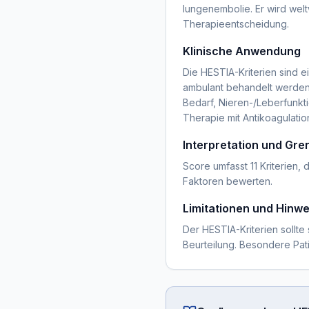
lungenembolie. Er wird weltw
Therapieentscheidung.
Klinische Anwendung
Die HESTIA-Kriterien sind ei
ambulant behandelt werden k
Bedarf, Nieren-/Leberfunkti
Therapie mit Antikoagulat
Interpretation und Gr
Score umfasst 11 Kriterien,
Faktoren bewerten.
Limitationen und Hinwe
Der HESTIA-Kriterien sollte 
Beurteilung. Besondere Pa