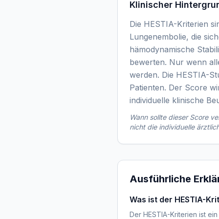
Klinischer Hintergru
Die HESTIA-Kriterien sin
Lungenembolie, die sich
hämodynamische Stabilit
bewerten. Nur wenn alle
werden. Die HESTIA-Stu
Patienten. Der Score wi
individuelle klinische Be
Wann sollte dieser Score 
nicht die individuelle ärztli
Ausführliche Erkl
Was ist der HESTIA-Kri
Der HESTIA-Kriterien ist e