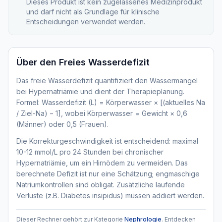
Dieses Produkt ist kein zugelassenes Medizinprodukt
und darf nicht als Grundlage für klinische
Entscheidungen verwendet werden.
Über den
Freies Wasserdefizit
Das freie Wasserdefizit quantifiziert den Wassermangel
bei Hypernatriämie und dient der Therapieplanung.
Formel: Wasserdefizit (L) = Körperwasser × [(aktuelles Na
/ Ziel-Na) − 1], wobei Körperwasser = Gewicht × 0,6
(Männer) oder 0,5 (Frauen).
Die Korrekturgeschwindigkeit ist entscheidend: maximal
10-12 mmol/L pro 24 Stunden bei chronischer
Hypernatriämie, um ein Hirnödem zu vermeiden. Das
berechnete Defizit ist nur eine Schätzung; engmaschige
Natriumkontrollen sind obligat. Zusätzliche laufende
Verluste (z.B. Diabetes insipidus) müssen addiert werden.
Dieser Rechner gehört zur Kategorie
Nephrologie
. Entdecken