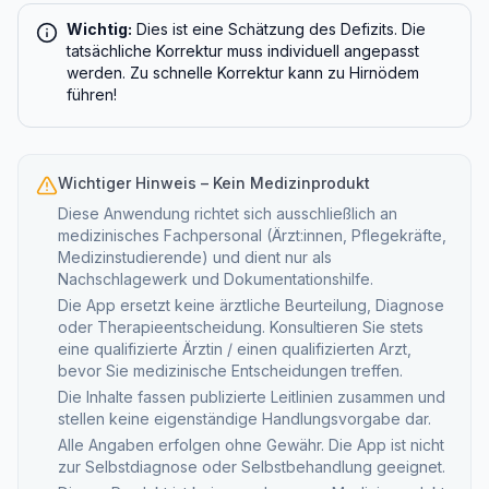
Wichtig:
Dies ist eine Schätzung des Defizits. Die
tatsächliche Korrektur muss individuell angepasst
werden. Zu schnelle Korrektur kann zu Hirnödem
führen!
Wichtiger Hinweis – Kein Medizinprodukt
Diese Anwendung richtet sich ausschließlich an
medizinisches Fachpersonal (Ärzt:innen, Pflegekräfte,
Medizinstudierende) und dient nur als
Nachschlagewerk und Dokumentationshilfe.
Die App ersetzt keine ärztliche Beurteilung, Diagnose
oder Therapieentscheidung. Konsultieren Sie stets
eine qualifizierte Ärztin / einen qualifizierten Arzt,
bevor Sie medizinische Entscheidungen treffen.
Die Inhalte fassen publizierte Leitlinien zusammen und
stellen keine eigenständige Handlungsvorgabe dar.
Alle Angaben erfolgen ohne Gewähr. Die App ist nicht
zur Selbstdiagnose oder Selbstbehandlung geeignet.