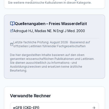
Sie weitere medizinische Kalkulatoren in dieser Kategorie.
Quellenangaben –
Freies Wasserdefizit
Adrogué HJ, Madias NE. N Engl J Med. 2000
Letzte fachliche Prüfung:
August 2026
· Basierend auf
offiziellen Leitlinien führender Fachgesellschaften
Die hier dargestellten Inhalte basieren auf den oben
genannten wissenschaftlichen Publikationen und Leitlinien.
Sie dienen ausschließlich zu Informations- und
Ausbildungszwecken und ersetzen keine ärztliche
Beurteilung.
Verwandte Rechner
eGFR (CKD-EPI)