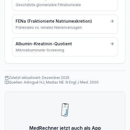
Geschätzte glomeruläre Filtrationsrate
FENa (Fraktionierte Natriumexkretion)
Prärenales vs. renales Nierenversagen
Albumin-Kreatinin-Quotient
Mikroalbuminurie-Screening
Zuletzt aktualisiert:
Dezember 2025
Quellen:
Adrogué HJ, Madias NE. N Engl J Med. 2000
MedRechner jetzt auch als App