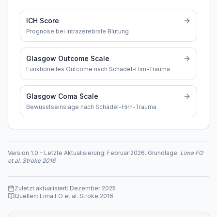
ICH Score
Prognose bei intrazerebrale Blutung
Glasgow Outcome Scale
Funktionelles Outcome nach Schädel-Hirn-Trauma
Glasgow Coma Scale
Bewusstseinslage nach Schädel-Hirn-Trauma
Version
1.0
–
Letzte Aktualisierung:
Februar 2026
. Grundlage:
Lima FO
et al. Stroke 2016
Zuletzt aktualisiert:
Dezember 2025
Quellen:
Lima FO et al. Stroke 2016