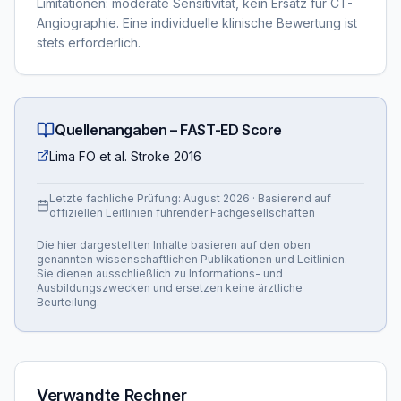
Limitationen: moderate Sensitivität, kein Ersatz für CT-
Angiographie. Eine individuelle klinische Bewertung ist
stets erforderlich.
Quellenangaben –
FAST-ED Score
Lima FO et al. Stroke 2016
Letzte fachliche Prüfung:
August 2026
· Basierend auf
offiziellen Leitlinien führender Fachgesellschaften
Die hier dargestellten Inhalte basieren auf den oben
genannten wissenschaftlichen Publikationen und Leitlinien.
Sie dienen ausschließlich zu Informations- und
Ausbildungszwecken und ersetzen keine ärztliche
Beurteilung.
Verwandte Rechner