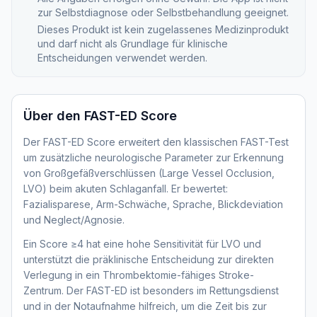
zur Selbstdiagnose oder Selbstbehandlung geeignet.
Dieses Produkt ist kein zugelassenes Medizinprodukt
und darf nicht als Grundlage für klinische
Entscheidungen verwendet werden.
Über den
FAST-ED Score
Der FAST-ED Score erweitert den klassischen FAST-Test
um zusätzliche neurologische Parameter zur Erkennung
von Großgefäßverschlüssen (Large Vessel Occlusion,
LVO) beim akuten Schlaganfall. Er bewertet:
Fazialisparese, Arm-Schwäche, Sprache, Blickdeviation
und Neglect/Agnosie.
Ein Score ≥4 hat eine hohe Sensitivität für LVO und
unterstützt die präklinische Entscheidung zur direkten
Verlegung in ein Thrombektomie-fähiges Stroke-
Zentrum. Der FAST-ED ist besonders im Rettungsdienst
und in der Notaufnahme hilfreich, um die Zeit bis zur