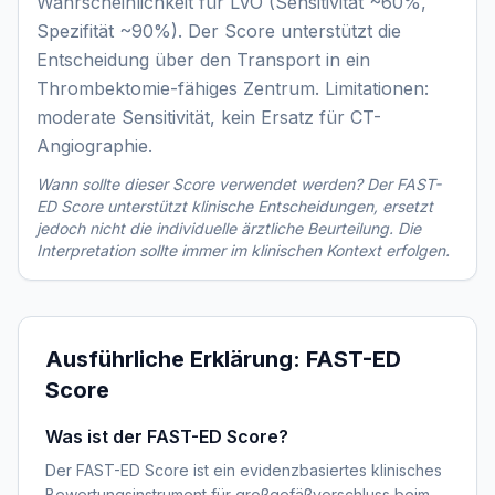
Wahrscheinlichkeit für LVO (Sensitivität ~60%,
Spezifität ~90%). Der Score unterstützt die
Entscheidung über den Transport in ein
Thrombektomie-fähiges Zentrum. Limitationen:
moderate Sensitivität, kein Ersatz für CT-
Angiographie.
Wann sollte dieser Score verwendet werden? Der
FAST-
ED Score
unterstützt klinische Entscheidungen, ersetzt
jedoch nicht die individuelle ärztliche Beurteilung. Die
Interpretation sollte immer im klinischen Kontext erfolgen.
Ausführliche Erklärung:
FAST-ED
Score
Was ist der FAST-ED Score?
Der FAST-ED Score ist ein evidenzbasiertes klinisches
Bewertungsinstrument für großgefäßverschluss beim