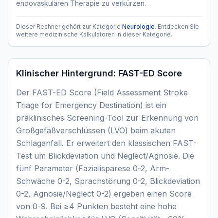
endovaskulären Therapie zu verkürzen.
Dieser Rechner gehört zur Kategorie
Neurologie
. Entdecken Sie
weitere medizinische Kalkulatoren in dieser Kategorie.
Klinischer Hintergrund:
FAST-ED Score
Der FAST-ED Score (Field Assessment Stroke
Triage for Emergency Destination) ist ein
präklinisches Screening-Tool zur Erkennung von
Großgefäßverschlüssen (LVO) beim akuten
Schlaganfall. Er erweitert den klassischen FAST-
Test um Blickdeviation und Neglect/Agnosie. Die
fünf Parameter (Fazialisparese 0-2, Arm-
Schwäche 0-2, Sprachstörung 0-2, Blickdeviation
0-2, Agnosie/Neglect 0-2) ergeben einen Score
von 0-9. Bei ≥4 Punkten besteht eine hohe