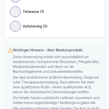
Teilweise (1)
Vollständig (2)
Wichtiger Hinweis – Kein Medizinprodukt
Diese Anwendung richtet sich ausschließlich an
medizinisches Fachpersonal (Ärzt:innen, Pflegekräfte,
Medizinstudierende) und dient nur als
Nachschlagewerk und Dokumentationshilfe.
Die App ersetzt keine ärztliche Beurteilung, Diagnose
oder Therapieentscheidung. Konsultieren Sie stets
eine qualifizierte Ärztin / einen qualifizierten Arzt,
bevor Sie medizinische Entscheidungen treffen.
Die Inhalte fassen publizierte Leitlinien zusammen und
stellen keine eigenständige Handlungsvorgabe dar.
Alle Angaben erfolgen ohne Gewähr. Die App ist nicht