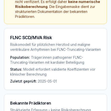
nicht verifiziert. Es erfolgt daher
keine numerische
Risikoberechnung
. Die Eingabemaske dient zur
strukturierten Dokumentation der bekannten
Prädiktoren.
FLNC SCD/MVA Risk
Risikomodell für plötzlichen Herztod und maligne
ventrikuläre Arrhythmien bei FLNC-Truncating-Varianten
Population:
Träger:innen pathogener FLNC-
Truncating-Varianten mit kardialer Beteiligung
Status:
Modell erfordert validierte Koeffizienten vor
klinischer Berechnung
Zuletzt geprüft:
2025-05-01
Bekannte Prädiktoren
Strukturierte Erfassung – keine Risikoberechnung