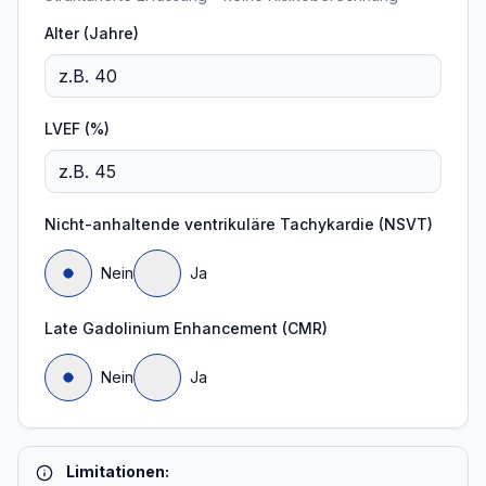
Alter (Jahre)
LVEF (%)
Nicht-anhaltende ventrikuläre Tachykardie (NSVT)
Nein
Ja
Late Gadolinium Enhancement (CMR)
Nein
Ja
Limitationen: