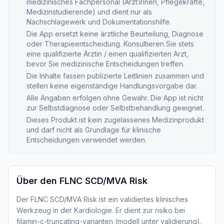
medizinisches Fachpersonal (Ärzt:innen, Pflegekräfte,
Medizinstudierende) und dient nur als
Nachschlagewerk und Dokumentationshilfe.
Die App ersetzt keine ärztliche Beurteilung, Diagnose
oder Therapieentscheidung. Konsultieren Sie stets
eine qualifizierte Ärztin / einen qualifizierten Arzt,
bevor Sie medizinische Entscheidungen treffen.
Die Inhalte fassen publizierte Leitlinien zusammen und
stellen keine eigenständige Handlungsvorgabe dar.
Alle Angaben erfolgen ohne Gewähr. Die App ist nicht
zur Selbstdiagnose oder Selbstbehandlung geeignet.
Dieses Produkt ist kein zugelassenes Medizinprodukt
und darf nicht als Grundlage für klinische
Entscheidungen verwendet werden.
Über den
FLNC SCD/MVA Risk
Der FLNC SCD/MVA Risk ist ein validiertes klinisches
Werkzeug in der Kardiologie. Er dient zur risiko bei
filamin-c-truncating-varianten (modell unter validierung).