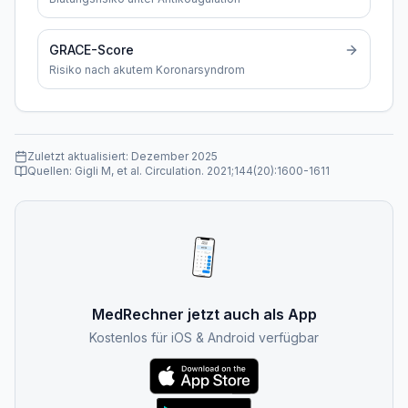
GRACE-Score
Risiko nach akutem Koronarsyndrom
Zuletzt aktualisiert:
Dezember 2025
Quellen:
Gigli M, et al. Circulation. 2021;144(20):1600-1611
MedRechner jetzt auch als App
Kostenlos für iOS & Android verfügbar