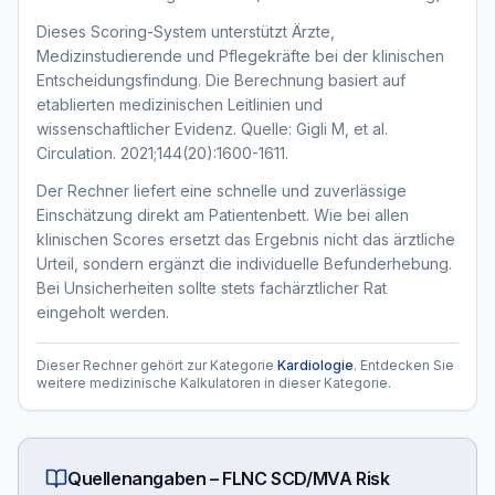
Dieses Scoring-System unterstützt Ärzte,
Medizinstudierende und Pflegekräfte bei der klinischen
Entscheidungsfindung. Die Berechnung basiert auf
etablierten medizinischen Leitlinien und
wissenschaftlicher Evidenz. Quelle: Gigli M, et al.
Circulation. 2021;144(20):1600-1611.
Der Rechner liefert eine schnelle und zuverlässige
Einschätzung direkt am Patientenbett. Wie bei allen
klinischen Scores ersetzt das Ergebnis nicht das ärztliche
Urteil, sondern ergänzt die individuelle Befunderhebung.
Bei Unsicherheiten sollte stets fachärztlicher Rat
eingeholt werden.
Dieser Rechner gehört zur Kategorie
Kardiologie
. Entdecken Sie
weitere medizinische Kalkulatoren in dieser Kategorie.
Quellenangaben –
FLNC SCD/MVA Risk