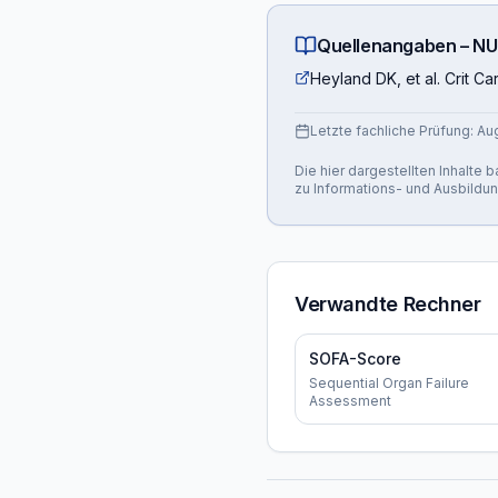
Quellenangaben –
NU
Heyland DK, et al. Crit Ca
Letzte fachliche Prüfung:
Au
Die hier dargestellten Inhalte
zu Informations- und Ausbildu
Verwandte Rechner
SOFA-Score
Sequential Organ Failure
Assessment