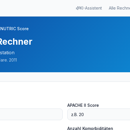
KI-Assistent
Alle Rechn
NUTRIC Score
Rechner
station
Care. 2011
APACHE II Score
Anzahl Komorbiditäten