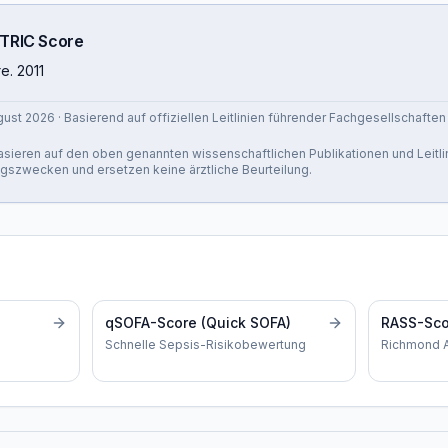
TRIC Score
re. 2011
gust 2026
· Basierend auf offiziellen Leitlinien führender Fachgesellschaften
 basieren auf den oben genannten wissenschaftlichen Publikationen und Leitli
ngszwecken und ersetzen keine ärztliche Beurteilung.
qSOFA-Score (Quick SOFA)
RASS-Sco
Schnelle Sepsis-Risikobewertung
Richmond A