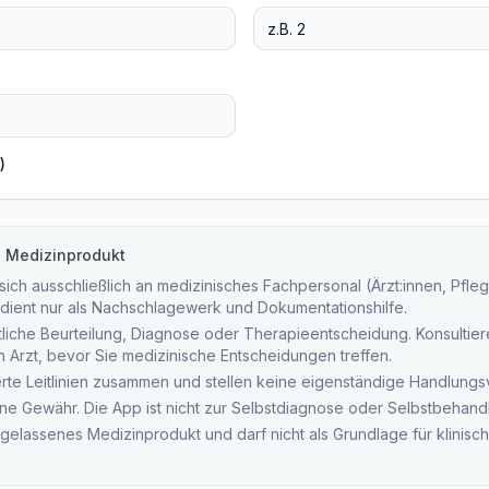
)
n Medizinprodukt
ich ausschließlich an medizinisches Fachpersonal (Ärzt:innen, Pfleg
dient nur als Nachschlagewerk und Dokumentationshilfe.
tliche Beurteilung, Diagnose oder Therapieentscheidung. Konsultieren
ten Arzt, bevor Sie medizinische Entscheidungen treffen.
ierte Leitlinien zusammen und stellen keine eigenständige Handlung
ne Gewähr. Die App ist nicht zur Selbstdiagnose oder Selbstbehand
ugelassenes Medizinprodukt und darf nicht als Grundlage für klinis