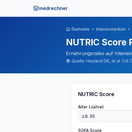
medrechner
Startseite
Intensivmedizin
NUTRIC Score 
Ernährungsrisiko auf Intensiv
📚
Quelle:
Heyland DK, et al. Crit 
NUTRIC Score
Alter (Jahre)
SOFA Score