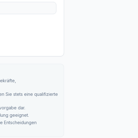
ekräfte,
 Sie stets eine qualifizierte
svorgabe dar.
lung geeignet.
che Entscheidungen