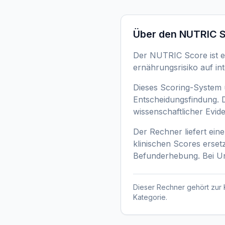
Über den
NUTRIC 
Der NUTRIC Score ist ein
ernährungsrisiko auf int
Dieses Scoring-System u
Entscheidungsfindung. D
wissenschaftlicher Evide
Der Rechner liefert eine
klinischen Scores ersetz
Befunderhebung. Bei Uns
Dieser Rechner gehört zur 
Kategorie.