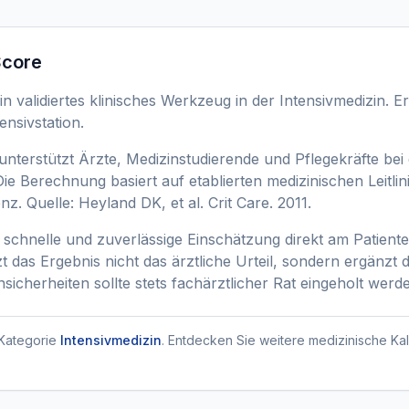
Score
 validiertes klinisches Werkzeug in der Intensivmedizin. Er
ensivstation.
nterstützt Ärzte, Medizinstudierende und Pflegekräfte bei 
ie Berechnung basiert auf etablierten medizinischen Leitli
nz. Quelle: Heyland DK, et al. Crit Care. 2011.
 schnelle und zuverlässige Einschätzung direkt am Patienten
t das Ergebnis nicht das ärztliche Urteil, sondern ergänzt di
icherheiten sollte stets fachärztlicher Rat eingeholt werd
Kategorie
Intensivmedizin
. Entdecken Sie weitere medizinische Kal