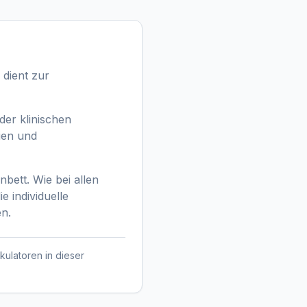
 dient zur
der klinischen
nien und
bett. Wie bei allen
e individuelle
en.
kulatoren in dieser