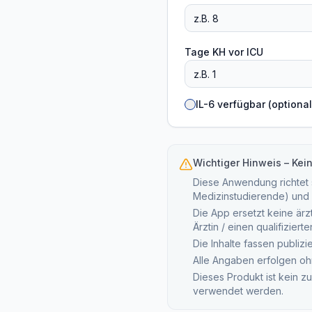
Tage KH vor ICU
IL-6 verfügbar (optional
Wichtiger Hinweis – Kei
Diese Anwendung richtet s
Medizinstudierende) und 
Die App ersetzt keine ärz
Ärztin / einen qualifizier
Die Inhalte fassen publiz
Alle Angaben erfolgen oh
Dieses Produkt ist kein z
verwendet werden.