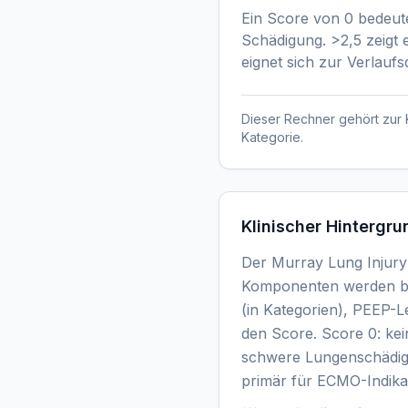
Ein Score von 0 bedeute
Schädigung. >2,5 zeigt
eignet sich zur Verlau
Dieser Rechner gehört zur 
Kategorie.
Klinischer Hintergru
Der Murray Lung Injury 
Komponenten werden bew
(in Kategorien), PEEP-
den Score. Score 0: kei
schwere Lungenschädigu
primär für ECMO-Indika