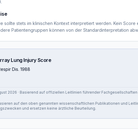
.
ise
 sollte stets im klinischen Kontext interpretiert werden. Kein Score e
ondere Patientengruppen können von der Standardinterpretation ab
rray Lung Injury Score
Respir Dis. 1988
gust 2026
· Basierend auf offiziellen Leitlinien führender Fachgesellschaften
 basieren auf den oben genannten wissenschaftlichen Publikationen und Leitli
ngszwecken und ersetzen keine ärztliche Beurteilung.