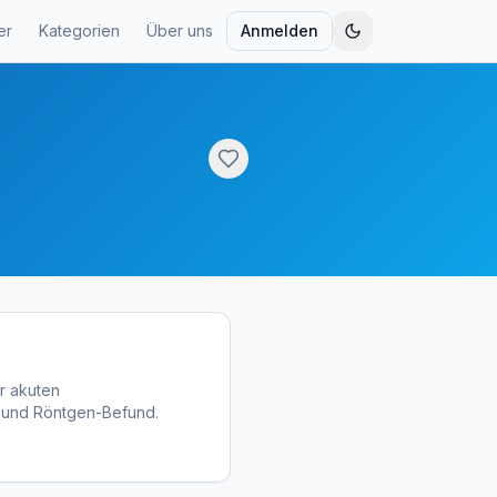
er
Kategorien
Über uns
Anmelden
r akuten
 und Röntgen-Befund.