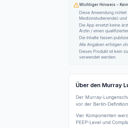
Wichtiger Hinweis – Kei
Diese Anwendung richtet s
Medizinstudierende) und 
Die App ersetzt keine ärz
Ärztin / einen qualifizier
Die Inhalte fassen publiz
Alle Angaben erfolgen oh
Dieses Produkt ist kein z
verwendet werden.
Über den
Murray L
Der Murray-Lungenscha
vor der Berlin-Definitio
Vier Komponenten werde
PEEP-Level und Complia