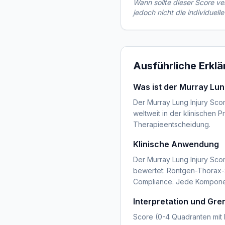
Wann sollte dieser Score 
jedoch nicht die individuelle
Ausführliche Erkl
Was ist der Murray Lun
Der Murray Lung Injury Scor
weltweit in der klinischen P
Therapieentscheidung.
Klinische Anwendung
Der Murray Lung Injury Sco
bewertet: Röntgen-Thorax-Sc
Compliance. Jede Komponent
Interpretation und Gr
Score (0-4 Quadranten mit I