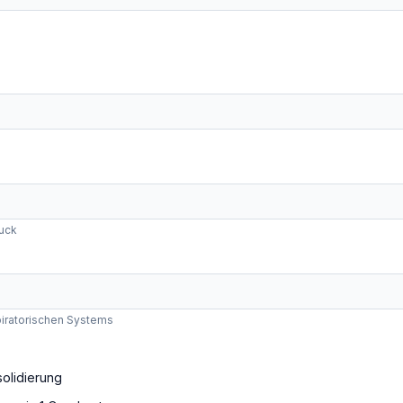
ruck
iratorischen Systems
solidierung