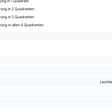
rung in 1 Quadrant
erung in 2 Quadranten
erung in 3 Quadranten
erung in allen 4 Quadranten
Leicht