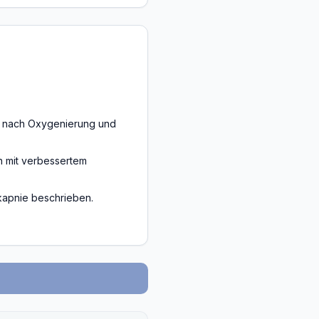
n nach Oxygenierung und
n mit verbessertem
kapnie beschrieben.