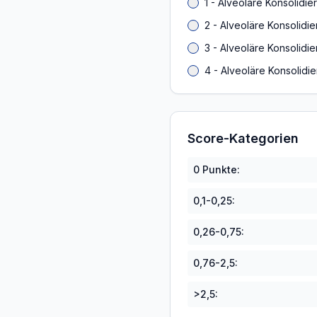
1 - Alveoläre Konsolidie
2 - Alveoläre Konsolidi
3 - Alveoläre Konsolidi
4 - Alveoläre Konsolidi
Score-Kategorien
0 Punkte:
0,1-0,25:
0,26-0,75:
0,76-2,5:
>2,5: