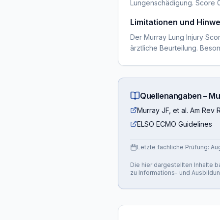
Lungenschädigung. Score 0
Limitationen und Hinwe
Der Murray Lung Injury Score
ärztliche Beurteilung. Bes
Quellenangaben –
Mu
Murray JF, et al. Am Rev 
ELSO ECMO Guidelines
Letzte fachliche Prüfung:
Au
Die hier dargestellten Inhalte
zu Informations- und Ausbildu