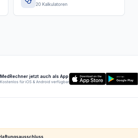
20 Kalkulatoren
MedRechner jetzt auch als App
Kostenlos für iOS & Android verfügbar
 Haftungsausschluss