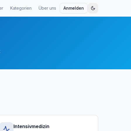
er
Kategorien
Über uns
Anmelden
t
Intensivmedizin