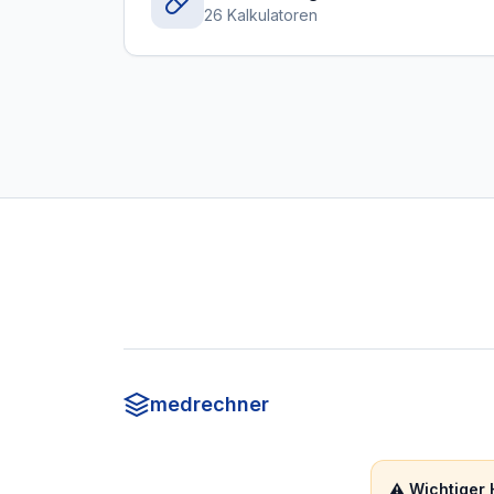
26 Kalkulatoren
medrechner
⚠️ Wichtiger