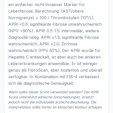
ein einfacher nicht-invasiver Marker für
Leberfibrose. Berechnung: (AST/obere
Normgrenze) × 100 / Thrombozyten (10⁹/L).
APRI <0.5: signifikante Fibrose unwahrscheinlich
(NPV >90%). APRI 0.5-1.5: intermediär, weitere
Diagnostik nötig. APRI ≥1.5: signifikante Fibrose
wahrscheinlich. APRI ≥2.0: Zirrhose
wahrscheinlich (PPV 65%). Der APRI wurde für
Hepatitis C entwickelt, ist aber auch bei anderen
Lebererkrankungen anwendbar. Er ist weniger
genau als FibroScan, aber kostenlos und überall
verfügbar. In Kombination mit FIB-4 verbessert
sich die diagnostische Genauigkeit.
Wann sollte dieser Score verwendet werden? Der
APRI
Score
unterstützt klinische Entscheidungen, ersetzt
jedoch nicht die individuelle ärztliche Beurteilung. Die
Interpretation sollte immer im klinischen Kontext erfolgen.