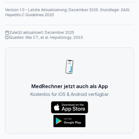
Version
1.0
–
Letzte Aktualisierung:
Dezember 2025
. Grundlage:
EASL
Hepatitis C Guidelines 2020
Zuletzt aktualisiert:
Dezember 2025
Quellen:
Wai CT, et al. Hepatology. 2003
MedRechner jetzt auch als App
Kostenlos für iOS & Android verfügbar