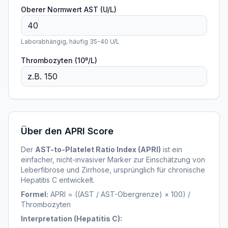
Oberer Normwert AST (U/L)
Laborabhängig, häufig 35-40 U/L
Thrombozyten (10⁹/L)
Über den APRI Score
Der
AST-to-Platelet Ratio Index (APRI)
ist ein
einfacher, nicht-invasiver Marker zur Einschätzung von
Leberfibrose und Zirrhose, ursprünglich für chronische
Hepatitis C entwickelt.
Formel:
APRI = ((AST / AST-Obergrenze) × 100) /
Thrombozyten
Interpretation (Hepatitis C):