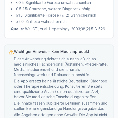
<0.5: Signifikante Fibrose unwahrscheinlich
0.5-1.5: Grauzone, weitere Diagnostik nötig
≥1.5: Signifikante Fibrose (≥F2) wahrscheinlich
≥2.0: Zirrhose wahrscheinlich
Quelle:
Wai CT, et al. Hepatology. 2003;38(2):518-526
Wichtiger Hinweis – Kein Medizinprodukt
Diese Anwendung richtet sich ausschließlich an
medizinisches Fachpersonal (Ärzt:innen, Pflegekräfte,
Medizinstudierende) und dient nur als
Nachschlagewerk und Dokumentationshilfe.
Die App ersetzt keine ärztliche Beurteilung, Diagnose
oder Therapieentscheidung. Konsultieren Sie stets
eine qualifizierte Ärztin / einen qualifizierten Arzt,
bevor Sie medizinische Entscheidungen treffen.
Die Inhalte fassen publizierte Leitlinien zusammen und
stellen keine eigenständige Handlungsvorgabe dar.
Alle Angaben erfolgen ohne Gewähr. Die App ist nicht