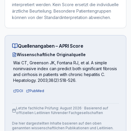
interpretiert werden. Kein Score ersetzt die individuelle
ärztliche Beurteilung. Besondere Patientengruppen
können von der Standardinterpretation abweichen.
Quellenangaben –
APRI Score
Wissenschaftliche Originalquelle
Wai CT, Greenson JK, Fontana RJ, et al. A simple
noninvasive index can predict both significant fibrosis
and cirrhosis in patients with chronic hepatitis C.
Hepatology. 2003;38(2):518-526.
DOI
PubMed
Letzte fachliche Prüfung:
August 2026
· Basierend auf
offiziellen Leitlinien führender Fachgesellschaften
Die hier dargestellten Inhalte basieren auf den oben
genannten wissenschaftlichen Publikationen und Leitlinien.