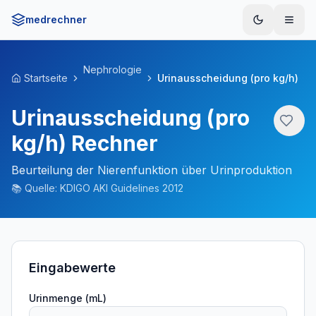
medrechner
Menü
Nephrologie
Startseite
Urinausscheidung (pro kg/h)
Urinausscheidung (pro
kg/h) Rechner
Beurteilung der Nierenfunktion über Urinproduktion
📚
Quelle:
KDIGO AKI Guidelines 2012
Eingabewerte
Urinmenge (mL)