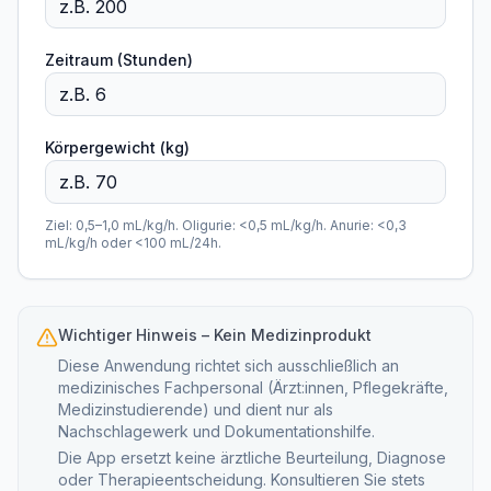
Zeitraum (Stunden)
Körpergewicht (kg)
Ziel: 0,5–1,0 mL/kg/h. Oligurie: <0,5 mL/kg/h. Anurie: <0,3
mL/kg/h oder <100 mL/24h.
Wichtiger Hinweis – Kein Medizinprodukt
Diese Anwendung richtet sich ausschließlich an
medizinisches Fachpersonal (Ärzt:innen, Pflegekräfte,
Medizinstudierende) und dient nur als
Nachschlagewerk und Dokumentationshilfe.
Die App ersetzt keine ärztliche Beurteilung, Diagnose
oder Therapieentscheidung. Konsultieren Sie stets