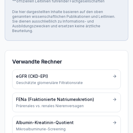
offiziellen Leitlinien führender Fachgesellschaften
Die hier dargestellten Inhalte basieren auf den oben
genannten wissenschaftlichen Publikationen und Leitlinien.
Sie dienen ausschließlich zu Informations- und
Ausbildungszwecken und ersetzen keine ärztliche
Beurteilung.
Verwandte Rechner
eGFR (CKD-EPI)
Geschätzte glomeruläre Filtrationsrate
FENa (Fraktionierte Natriumexkretion)
Prärenales vs. renales Nierenversagen
Albumin-Kreatinin-Quotient
Mikroalbuminurie-Screening