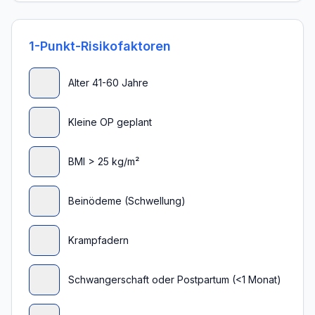
1-Punkt-Risikofaktoren
Alter 41-60 Jahre
Kleine OP geplant
BMI > 25 kg/m²
Beinödeme (Schwellung)
Krampfadern
Schwangerschaft oder Postpartum (<1 Monat)