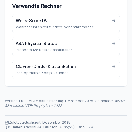
Verwandte Rechner
Wells-Score DVT
Wahrscheinlichkeit für tiefe Venenthrombose
ASA Physical Status
Präoperative Risikoklassifikation
Clavien-Dindo-Klassifikation
Postoperative Komplikationen
Version
1.0
–
Letzte Aktualisierung:
Dezember 2025
. Grundlage:
AWMF
S3-Leitlinie VTE-Prophylaxe 2022
Zuletzt aktualisiert:
Dezember 2025
Quellen:
Caprini JA. Dis Mon. 2005;51(2-3):70-78