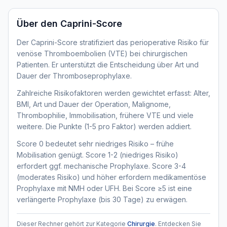
Über den
Caprini-Score
Der Caprini-Score stratifiziert das perioperative Risiko für
venöse Thromboembolien (VTE) bei chirurgischen
Patienten. Er unterstützt die Entscheidung über Art und
Dauer der Thromboseprophylaxe.
Zahlreiche Risikofaktoren werden gewichtet erfasst: Alter,
BMI, Art und Dauer der Operation, Malignome,
Thrombophilie, Immobilisation, frühere VTE und viele
weitere. Die Punkte (1-5 pro Faktor) werden addiert.
Score 0 bedeutet sehr niedriges Risiko – frühe
Mobilisation genügt. Score 1-2 (niedriges Risiko)
erfordert ggf. mechanische Prophylaxe. Score 3-4
(moderates Risiko) und höher erfordern medikamentöse
Prophylaxe mit NMH oder UFH. Bei Score ≥5 ist eine
verlängerte Prophylaxe (bis 30 Tage) zu erwägen.
Dieser Rechner gehört zur Kategorie
Chirurgie
. Entdecken Sie