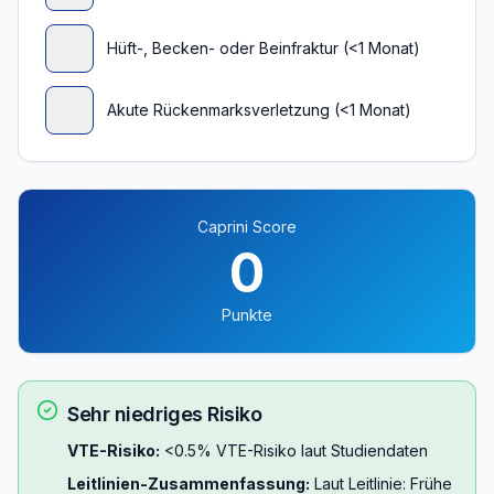
Hüft-, Becken- oder Beinfraktur (<1 Monat)
Akute Rückenmarksverletzung (<1 Monat)
Caprini Score
0
Punkte
Sehr niedriges Risiko
VTE-Risiko:
<0.5% VTE-Risiko laut Studiendaten
Leitlinien-Zusammenfassung:
Laut Leitlinie: Frühe