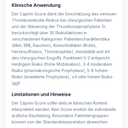
Klinische Anwendung
Der Caprini-Score dient der Einschätzung des venösen
Thromboembolie-Risikos bei chirurgischen Patienten
und der Steuerung der Thromboseprophylaxe. Er
berücksichtigt über 30 Risikofaktoren in
verschiedenen Kategorien: Patientencharakteristika
(Alter, BMI, Rauchen), Komorbiditäten (Krebs,
Herzinsuffizienz, Thrombophilie), Immobilität und Art
des chirurgischen Eingriffs. Punktwert 0-2 entspricht
niedrigem Risiko (frühe Mobilisation), 3-4 moderatem
Risiko (pharmakologische Prophylaxe), 5-8 hohem
Risiko (erweiterte Prophylaxe), ≥9 sehr hohem Risiko
(ggf.
Limitationen und Hinweise
Der Caprini-Score sollte stets im klinischen Kontext
interpretiert werden. Kein Score ersetzt die individuelle
ärztliche Beurteilung. Besondere Patientengruppen
können von der Standardinterpretation abweichen.