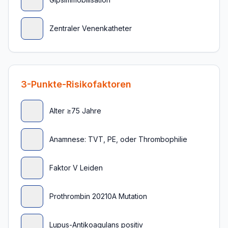
Zentraler Venenkatheter
3-Punkte-Risikofaktoren
Alter ≥75 Jahre
Anamnese: TVT, PE, oder Thrombophilie
Faktor V Leiden
Prothrombin 20210A Mutation
Lupus-Antikoagulans positiv