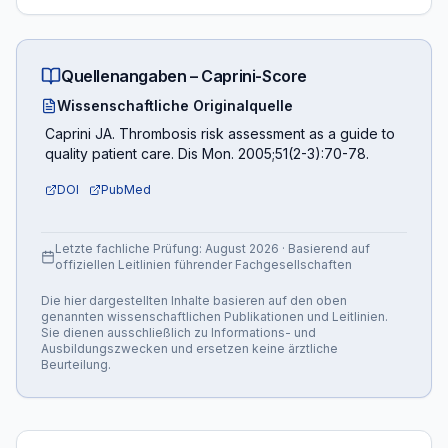
Quellenangaben –
Caprini-Score
Wissenschaftliche Originalquelle
Caprini JA. Thrombosis risk assessment as a guide to
quality patient care. Dis Mon. 2005;51(2-3):70-78.
DOI
PubMed
Letzte fachliche Prüfung:
August 2026
· Basierend auf
offiziellen Leitlinien führender Fachgesellschaften
Die hier dargestellten Inhalte basieren auf den oben
genannten wissenschaftlichen Publikationen und Leitlinien.
Sie dienen ausschließlich zu Informations- und
Ausbildungszwecken und ersetzen keine ärztliche
Beurteilung.