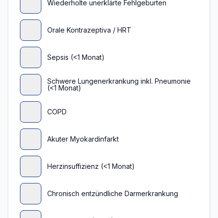
Wiederholte unerklärte Fehlgeburten
Orale Kontrazeptiva / HRT
Sepsis (<1 Monat)
Schwere Lungenerkrankung inkl. Pneumonie
(<1 Monat)
COPD
Akuter Myokardinfarkt
Herzinsuffizienz (<1 Monat)
Chronisch entzündliche Darmerkrankung