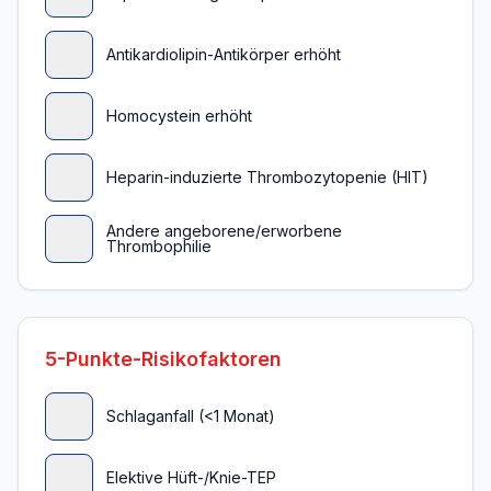
Antikardiolipin-Antikörper erhöht
Homocystein erhöht
Heparin-induzierte Thrombozytopenie (HIT)
Andere angeborene/erworbene
Thrombophilie
5-Punkte-Risikofaktoren
Schlaganfall (<1 Monat)
Elektive Hüft-/Knie-TEP