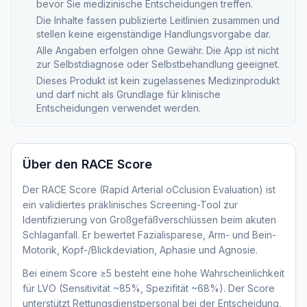
bevor Sie medizinische Entscheidungen treffen.
Die Inhalte fassen publizierte Leitlinien zusammen und
stellen keine eigenständige Handlungsvorgabe dar.
Alle Angaben erfolgen ohne Gewähr. Die App ist nicht
zur Selbstdiagnose oder Selbstbehandlung geeignet.
Dieses Produkt ist kein zugelassenes Medizinprodukt
und darf nicht als Grundlage für klinische
Entscheidungen verwendet werden.
Über den
RACE Score
Der RACE Score (Rapid Arterial oCclusion Evaluation) ist
ein validiertes präklinisches Screening-Tool zur
Identifizierung von Großgefäßverschlüssen beim akuten
Schlaganfall. Er bewertet Fazialisparese, Arm- und Bein-
Motorik, Kopf-/Blickdeviation, Aphasie und Agnosie.
Bei einem Score ≥5 besteht eine hohe Wahrscheinlichkeit
für LVO (Sensitivität ~85%, Spezifität ~68%). Der Score
unterstützt Rettungsdienstpersonal bei der Entscheidung,