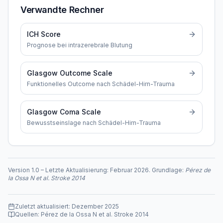
Verwandte Rechner
ICH Score
Prognose bei intrazerebrale Blutung
Glasgow Outcome Scale
Funktionelles Outcome nach Schädel-Hirn-Trauma
Glasgow Coma Scale
Bewusstseinslage nach Schädel-Hirn-Trauma
Version
1.0
–
Letzte Aktualisierung:
Februar 2026
. Grundlage:
Pérez de
la Ossa N et al. Stroke 2014
Zuletzt aktualisiert:
Dezember 2025
Quellen:
Pérez de la Ossa N et al. Stroke 2014