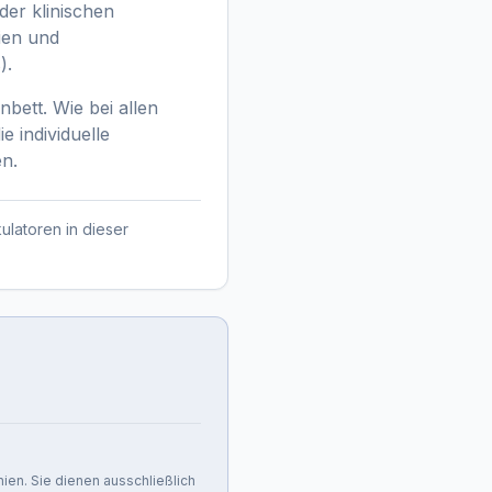
der klinischen
nien und
).
bett. Wie bei allen
e individuelle
en.
ulatoren in dieser
nien. Sie dienen ausschließlich