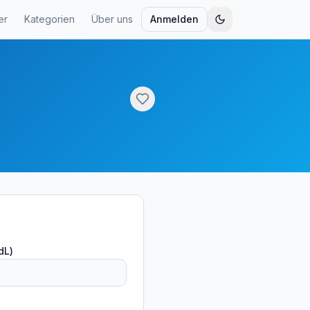
er
Kategorien
Über uns
Anmelden
dL)