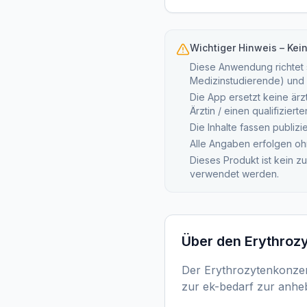
Wichtiger Hinweis – Kei
Diese Anwendung richtet s
Medizinstudierende) und 
Die App ersetzt keine ärz
Ärztin / einen qualifizier
Die Inhalte fassen publiz
Alle Angaben erfolgen oh
Dieses Produkt ist kein z
verwendet werden.
Über den
Erythroz
Der Erythrozytenkonzentr
zur ek-bedarf zur anhe