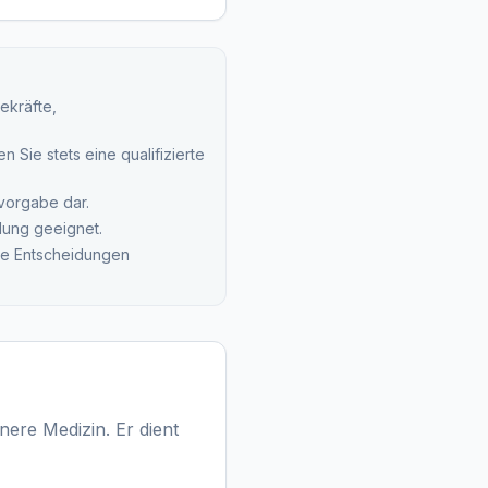
ekräfte,
 Sie stets eine qualifizierte
svorgabe dar.
lung geeignet.
che Entscheidungen
nere Medizin. Er dient