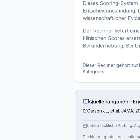
Dieses Scoring-System u
Entscheidungsfindung. D
wissenschaftlicher Evid
Der Rechner liefert eine
klinischen Scores ersetz
Befunderhebung. Bei Uns
Dieser Rechner gehört zur 
Kategorie.
Quellenangaben –
Er
Carson JL, et al. JAMA. 2
Letzte fachliche Prüfung:
Au
Die hier dargestellten Inhalte