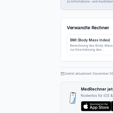
zu Informations- und Ausbildu
Verwandte Rechner
BMI (Body Mass Index)
Berechnung des Body-Mass
zur Einschätzung des
Körpergewichts
Zuletzt aktualisiert:
Dezember 2
MedRechner jet
Kostenlos für iOS 