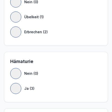
Nein (0)
Übelkeit (1)
Erbrechen (2)
Hämaturie
Nein (0)
Ja (3)