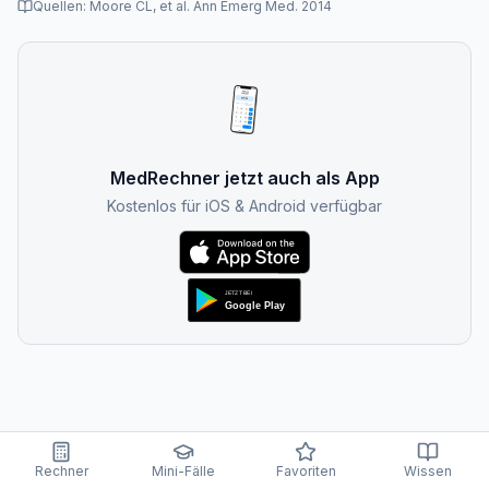
Quellen:
Moore CL, et al. Ann Emerg Med. 2014
MedRechner jetzt auch als App
Kostenlos für iOS & Android verfügbar
Rechner
Mini-Fälle
Favoriten
Wissen