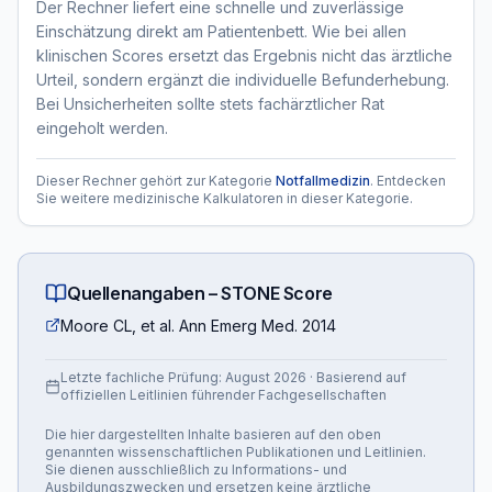
Der Rechner liefert eine schnelle und zuverlässige
Einschätzung direkt am Patientenbett. Wie bei allen
klinischen Scores ersetzt das Ergebnis nicht das ärztliche
Urteil, sondern ergänzt die individuelle Befunderhebung.
Bei Unsicherheiten sollte stets fachärztlicher Rat
eingeholt werden.
Dieser Rechner gehört zur Kategorie
Notfallmedizin
. Entdecken
Sie weitere medizinische Kalkulatoren in dieser Kategorie.
Quellenangaben –
STONE Score
Moore CL, et al. Ann Emerg Med. 2014
Letzte fachliche Prüfung:
August 2026
· Basierend auf
offiziellen Leitlinien führender Fachgesellschaften
Die hier dargestellten Inhalte basieren auf den oben
genannten wissenschaftlichen Publikationen und Leitlinien.
Sie dienen ausschließlich zu Informations- und
Ausbildungszwecken und ersetzen keine ärztliche