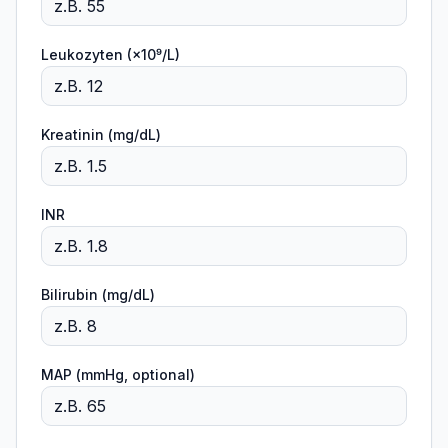
Leukozyten (×10⁹/L)
Kreatinin (mg/dL)
INR
Bilirubin (mg/dL)
MAP (mmHg, optional)