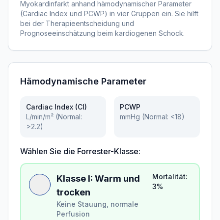
Myokardinfarkt anhand hämodynamischer Parameter
(Cardiac Index und PCWP) in vier Gruppen ein. Sie hilft
bei der Therapieentscheidung und
Prognoseeinschätzung beim kardiogenen Schock.
Hämodynamische Parameter
Cardiac Index (CI)
PCWP
L/min/m² (Normal:
mmHg (Normal: <18)
>2.2)
Wählen Sie die Forrester-Klasse:
Mortalität:
Klasse
I
:
Warm und
3%
trocken
Keine Stauung, normale
Perfusion