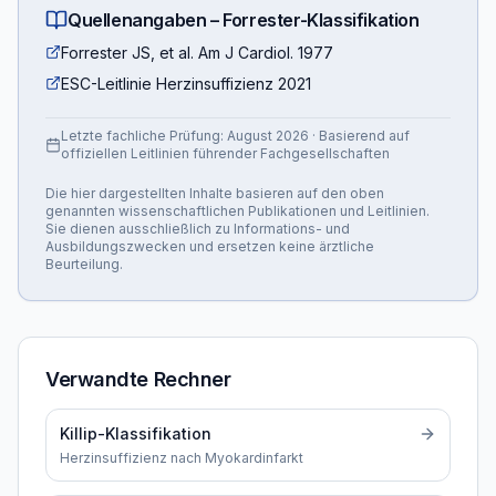
Quellenangaben –
Forrester-Klassifikation
Forrester JS, et al. Am J Cardiol. 1977
ESC-Leitlinie Herzinsuffizienz 2021
Letzte fachliche Prüfung:
August 2026
· Basierend auf
offiziellen Leitlinien führender Fachgesellschaften
Die hier dargestellten Inhalte basieren auf den oben
genannten wissenschaftlichen Publikationen und Leitlinien.
Sie dienen ausschließlich zu Informations- und
Ausbildungszwecken und ersetzen keine ärztliche
Beurteilung.
Verwandte Rechner
Killip-Klassifikation
Herzinsuffizienz nach Myokardinfarkt