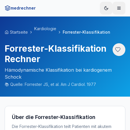
medrechner
Menü
Kardiologie
Startseite
Forrester-Klassifikation
Forrester-Klassifikation
Rechner
Hämodynamische Klassifikation bei kardiogenem
Schock
📚
Quelle:
Forrester JS, et al. Am J Cardiol. 1977
Über die Forrester-Klassifikation
Die Forrester-Klassifikation teilt Patienten mit akutem