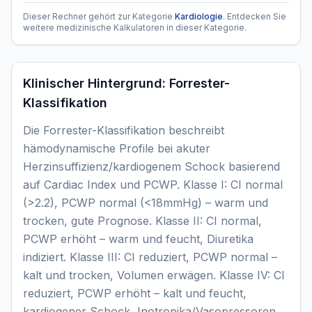
Dieser Rechner gehört zur Kategorie
Kardiologie
. Entdecken Sie
weitere medizinische Kalkulatoren in dieser Kategorie.
Klinischer Hintergrund:
Forrester-
Klassifikation
Die Forrester-Klassifikation beschreibt
hämodynamische Profile bei akuter
Herzinsuffizienz/kardiogenem Schock basierend
auf Cardiac Index und PCWP. Klasse I: CI normal
(>2.2), PCWP normal (<18mmHg) – warm und
trocken, gute Prognose. Klasse II: CI normal,
PCWP erhöht – warm und feucht, Diuretika
indiziert. Klasse III: CI reduziert, PCWP normal –
kalt und trocken, Volumen erwägen. Klasse IV: CI
reduziert, PCWP erhöht – kalt und feucht,
kardiogener Schock, Inotropika/Vasopressoren