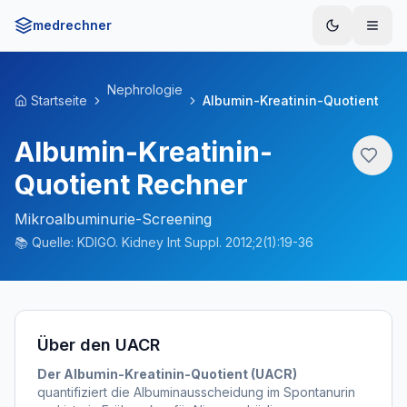
medrechner
Menü
Nephrologie
Startseite
Albumin-Kreatinin-Quotient
Albumin-Kreatinin-
Quotient Rechner
Mikroalbuminurie-Screening
📚
Quelle:
KDIGO. Kidney Int Suppl. 2012;2(1):19-36
Über den UACR
Der Albumin-Kreatinin-Quotient (UACR)
quantifiziert die Albuminausscheidung im Spontanurin