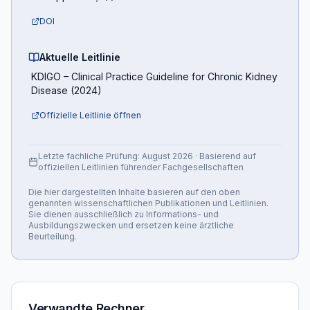
DOI
Aktuelle Leitlinie
KDIGO
–
Clinical Practice Guideline for Chronic Kidney
Disease
(
2024
)
Offizielle Leitlinie öffnen
Letzte fachliche Prüfung:
August 2026
· Basierend auf
offiziellen Leitlinien führender Fachgesellschaften
Die hier dargestellten Inhalte basieren auf den oben
genannten wissenschaftlichen Publikationen und Leitlinien.
Sie dienen ausschließlich zu Informations- und
Ausbildungszwecken und ersetzen keine ärztliche
Beurteilung.
Verwandte Rechner