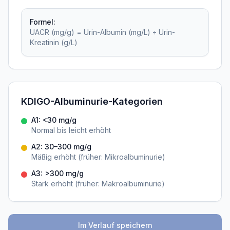
Formel:
UACR (mg/g) = Urin-Albumin (mg/L) ÷ Urin-
Kreatinin (g/L)
KDIGO-Albuminurie-Kategorien
A1: <30 mg/g
Normal bis leicht erhöht
A2: 30–300 mg/g
Mäßig erhöht (früher: Mikroalbuminurie)
A3: >300 mg/g
Stark erhöht (früher: Makroalbuminurie)
Im Verlauf speichern