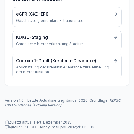
eGFR (CKD-EPI)
Geschätzte glomeruläre Filtrationsrate
KDIGO-Staging
Chronische Nierenerkrankung Stadium
Cockcroft-Gault (Kreatinin-Clearance)
Abschätzung der Kreatinin-Clearance zur Beurteilung
der Nierenfunktion
Version
1.0
–
Letzte Aktualisierung:
Januar 2026
. Grundlage:
KDIGO
CKD Guidelines (aktuelle Version)
Zuletzt aktualisiert:
Dezember 2025
Quellen:
KDIGO. Kidney Int Suppl. 2012;2(1):19-36