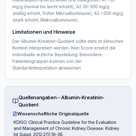
mg/g (normal bis leicht erhöht), A2 30–300 mg/g
(mäßig erhöht, früher Mikroalbuminurie), A3 >300 mg/g
(stark erhöht, Makroalbuminurie).
Limitationen und Hinweise
Der Albumin-Kreatinin-Quotient sollte stets im klinischen
Kontext interpretiert werden. Kein Score ersetzt die
individuelle ärztliche Beurteilung. Besondere
Patientengruppen können von der
Standardinterpretation abweichen.
Quellenangaben –
Albumin-Kreatinin-
Quotient
Wissenschaftliche Originalquelle
KDIGO. Clinical Practice Guideline for the Evaluation
and Management of Chronic Kidney Disease. Kidney
Int Suppl. 2012;2(1):19-36.