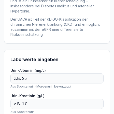
und ist ein Frühmarker für Nierenschädigung –
insbesondere bei Diabetes mellitus und arterieller
Hypertonie.
Der UACR ist Teil der KDIGO-Klassifikation der
chronischen Nierenerkrankung (CKD) und ermöglicht
zusammen mit der eGFR eine differenzierte
Risikoeinschätzung.
Laborwerte eingeben
Urin-Albumin (mg/L)
Aus Spontanurin (Morgenurin bevorzugt)
Urin-Kreatinin (g/L)
Aus Spontanurin