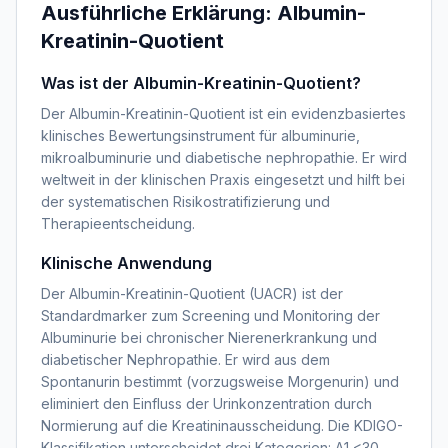
Ausführliche Erklärung:
Albumin-
Kreatinin-Quotient
Was ist der Albumin-Kreatinin-Quotient?
Der Albumin-Kreatinin-Quotient ist ein evidenzbasiertes
klinisches Bewertungsinstrument für albuminurie,
mikroalbuminurie und diabetische nephropathie. Er wird
weltweit in der klinischen Praxis eingesetzt und hilft bei
der systematischen Risikostratifizierung und
Therapieentscheidung.
Klinische Anwendung
Der Albumin-Kreatinin-Quotient (UACR) ist der
Standardmarker zum Screening und Monitoring der
Albuminurie bei chronischer Nierenerkrankung und
diabetischer Nephropathie. Er wird aus dem
Spontanurin bestimmt (vorzugsweise Morgenurin) und
eliminiert den Einfluss der Urinkonzentration durch
Normierung auf die Kreatininausscheidung. Die KDIGO-
Klassifikation unterscheidet drei Kategorien: A1 <30