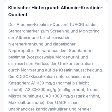
Klinischer Hintergrund:
Albumin-Kreatinin-
Quotient
Der Albumin-Kreatinin-Quotient (UACR) ist der
Standardmarker zum Screening und Monitoring
der Albuminurie bei chronischer
Nierenerkrankung und diabetischer
Nephropathie. Er wird aus dem Spontanurin
bestimmt (vorzugsweise Morgenurin) und
eliminiert den Einfluss der Urinkonzentration
durch Normierung auf die Kreatininausscheidung.
Die KDIGO-Klassifikation unterscheidet drei
Kategorien: A1 <30 mg/g (normal bis leicht
erhöht), A2 30–300 mg/g (mäßig erhöht, früher
Mikroalbuminurie), A3 >300 mg/g (stark erhöht,
Makroalbuminurie). Der UACR ist ein
unabhängiger kardiovaskulärer und renaler