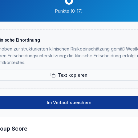
Punkte (0-17)
linische Einordnung
oben zur strukturierten klinischen Risikoeinschätzung gemäß Westley
hen Entscheidungsunterstützung; die klinische Entscheidung erfolgt i
mtkontextes.
Text kopieren
Im Verlauf speichern
roup Score