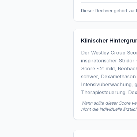
Dieser Rechner gehört zur 
Klinischer Hintergru
Der Westley Croup Scor
inspiratorischer Stridor
Score ≤2: mild, Beobach
schwer, Dexamethason +
Intensivüberwachung, gg
Therapiesteuerung. Dex
Wann sollte dieser Score 
nicht die individuelle ärztli