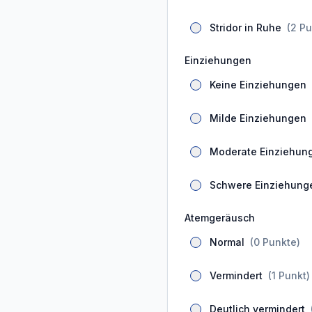
Stridor in Ruhe
(
2
Pu
Einziehungen
Keine Einziehungen
Milde Einziehungen
Moderate Einziehun
Schwere Einziehung
Atemgeräusch
Normal
(
0
Punkte
)
Vermindert
(
1
Punkt
)
Deutlich vermindert