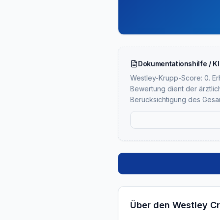
Dokumentationshilfe / K
Westley-Krupp-Score: 0. Erh
Bewertung dient der ärztlic
Berücksichtigung des Gesa
Über den Westley C