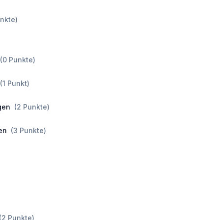
nkte
)
(
0
Punkte
)
(
1
Punkt
)
gen
(
2
Punkte
)
en
(
3
Punkte
)
(
2
Punkte
)