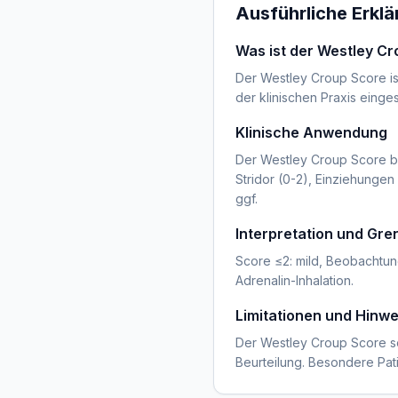
Ausführliche Erkl
Was ist der Westley C
Der Westley Croup Score ist
der klinischen Praxis einge
Klinische Anwendung
Der Westley Croup Score b
Stridor (0-2), Einziehungen
ggf.
Interpretation und Gr
Score ≤2: mild, Beobachtun
Adrenalin-Inhalation.
Limitationen und Hinwe
Der Westley Croup Score soll
Beurteilung. Besondere Pa