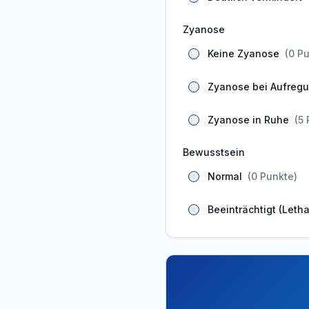
Zyanose
Keine Zyanose
(
0
Pu
Zyanose bei Aufreg
Zyanose in Ruhe
(
5
Bewusstsein
Normal
(
0
Punkte
)
Beeinträchtigt (Leth