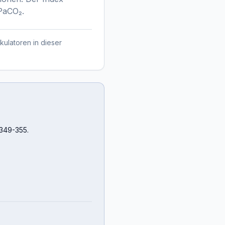
 PaCO₂.
kulatoren in dieser
:349-355.