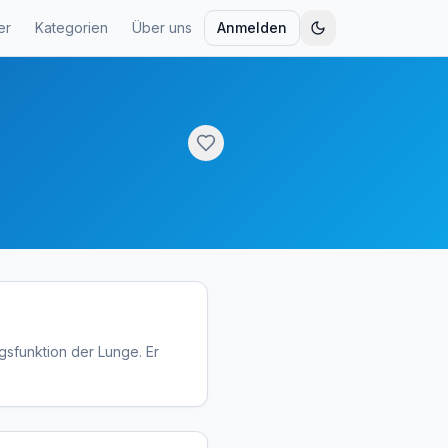
er
Kategorien
Über uns
Anmelden
gsfunktion der Lunge. Er