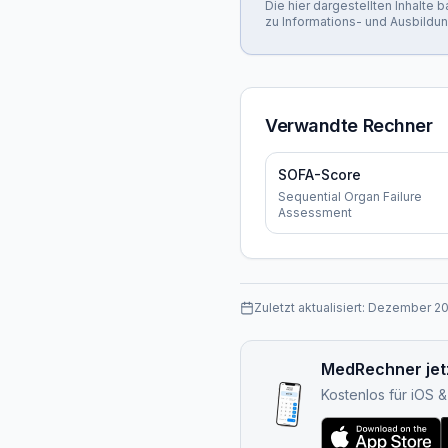
Die hier dargestellten Inhalte
zu Informations- und Ausbildu
Verwandte Rechner
SOFA-Score
Sequential Organ Failure
Assessment
Zuletzt aktualisiert:
Dezember 2
MedRechner jet
Kostenlos für iOS 