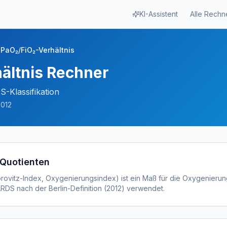
KI-Assistent
Alle Rechn
PaO₂/FiO₂-Verhältnis
ältnis Rechner
-Klassifikation
2012
-Quotienten
rovitz-Index, Oxygenierungsindex) ist ein Maß für die Oxygenierun
 ARDS nach der Berlin-Definition (2012) verwendet.