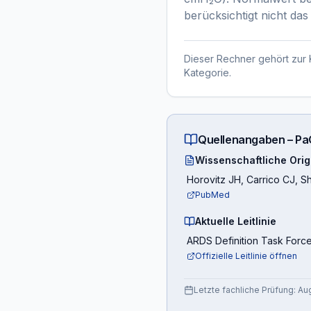
berücksichtigt nicht da
Dieser Rechner gehört zur 
Kategorie.
Quellenangaben –
Pa
Wissenschaftliche Orig
Horovitz JH, Carrico CJ, S
PubMed
Aktuelle Leitlinie
ARDS Definition Task Forc
Offizielle Leitlinie öffnen
Letzte fachliche Prüfung:
Au