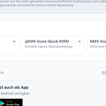
 basieren auf den oben genannten wissenschaftlichen Publikationen und Leitli
ngszwecken und ersetzen keine ärztliche Beurteilung.
qSOFA-Score (Quick SOFA)
RASS-Sco
Schnelle Sepsis-Risikobewertung
Richmond A
025
zt auch als App
& Android verfügbar