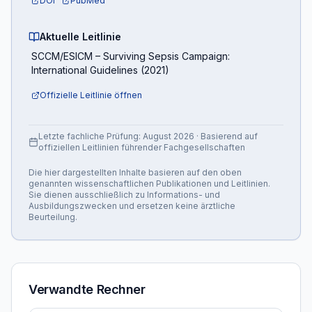
DOI
PubMed
Aktuelle Leitlinie
SCCM/ESICM
–
Surviving Sepsis Campaign:
International Guidelines
(
2021
)
Offizielle Leitlinie öffnen
Letzte fachliche Prüfung:
August 2026
· Basierend auf
offiziellen Leitlinien führender Fachgesellschaften
Die hier dargestellten Inhalte basieren auf den oben
genannten wissenschaftlichen Publikationen und Leitlinien.
Sie dienen ausschließlich zu Informations- und
Ausbildungszwecken und ersetzen keine ärztliche
Beurteilung.
Verwandte Rechner