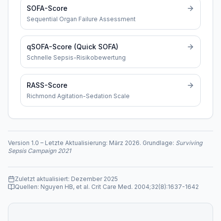
SOFA-Score
Sequential Organ Failure Assessment
qSOFA-Score (Quick SOFA)
Schnelle Sepsis-Risikobewertung
RASS-Score
Richmond Agitation-Sedation Scale
Version
1.0
–
Letzte Aktualisierung:
März 2026
. Grundlage:
Surviving
Sepsis Campaign 2021
Zuletzt aktualisiert:
Dezember 2025
Quellen:
Nguyen HB, et al. Crit Care Med. 2004;32(8):1637-1642