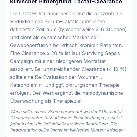
Klinischer Hintergrund:
Lactat-Clearance
Die Lactat-Clearance beschreibt die prozentuale
Reduktion des Serum-Laktats über einen
definierten Zeitraum (typischerweise 2–6 Stunden)
und dient als dynamischer Marker der
Gewebeperfusion bei kritisch kranken Patienten.
Eine Clearance ≥ 20 % ist laut Surviving Sepsis
Campaign mit einer niedrigeren Mortalität
assoziiert. Bei unzureichender Clearance (< 10 %)
sollte eine Re-Evaluation der Volumen-,
Katecholamin- und ggf. chirurgischen Therapie
erfolgen. Der Wert ergänzt die hämodynamische
Überwachung als Therapieziel.
Wann sollte dieser Score verwendet werden? Der
Lactat-
Clearance
unterstützt klinische Entscheidungen, ersetzt
jedoch nicht die individuelle ärztliche Beurteilung. Die
Interpretation sollte immer im klinischen Kontext erfolgen.