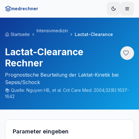
medrechner
Menü
Intensivmedizin
Startseite
Lactat-Clearance
Lactat-Clearance
Rechner
Prognostische Beurteilung der Laktat-Kinetik bei
Sepsis/Schock
📚
Quelle:
Nguyen HB, et al. Crit Care Med. 2004;32(8):1637-
1642
Parameter eingeben