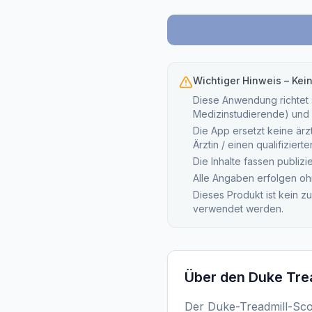
Wichtiger Hinweis – Kei
Diese Anwendung richtet s
Medizinstudierende) und 
Die App ersetzt keine ärz
Ärztin / einen qualifizier
Die Inhalte fassen publiz
Alle Angaben erfolgen oh
Dieses Produkt ist kein z
verwendet werden.
Über den
Duke Tre
Der Duke-Treadmill-Sco