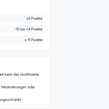
≥5 Punkte
-10 bis +4 Punkte
≤-11 Punkte
it kann das modifizierte
ST-Veränderungen oder
eingeschränkt.