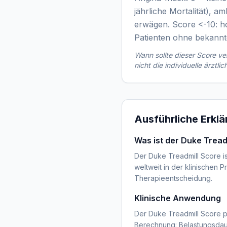
jährliche Mortalität), a
erwägen. Score <-10: ho
Patienten ohne bekannt
Wann sollte dieser Score 
nicht die individuelle ärztli
Ausführliche Erkl
Was ist der Duke Tread
Der Duke Treadmill Score is
weltweit in der klinischen P
Therapieentscheidung.
Klinische Anwendung
Der Duke Treadmill Score p
Berechnung: Belastungsdaue