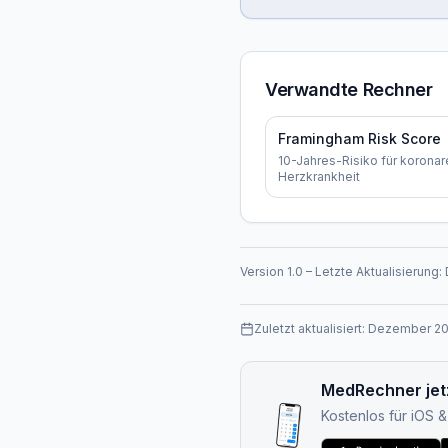
Verwandte Rechner
Framingham Risk Score
10-Jahres-Risiko für koronar
Herzkrankheit
Version
1.0
–
Letzte Aktualisierung:
Zuletzt aktualisiert:
Dezember 2
MedRechner jet
Kostenlos für iOS 