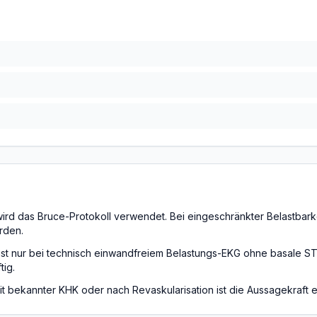
rd das Bruce-Protokoll verwendet. Bei eingeschränkter Belastbarke
rden.
ist nur bei technisch einwandfreiem Belastungs-EKG ohne basale 
ig.
it bekannter KHK oder nach Revaskularisation ist die Aussagekraft 