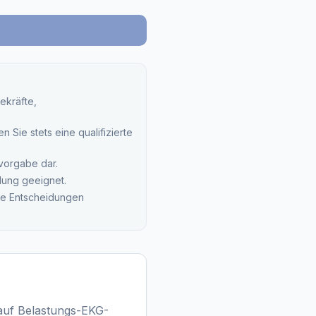
ekräfte,
 Sie stets eine qualifizierte
svorgabe dar.
lung geeignet.
che Entscheidungen
 auf Belastungs-EKG-