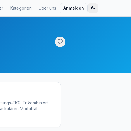
er
Kategorien
Über uns
Anmelden
astungs-EKG. Er kombiniert
kulären Mortalität.