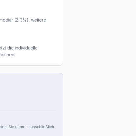
ermediär (2-3%), weitere
tzt die individuelle
weichen.
nien. Sie dienen ausschließlich