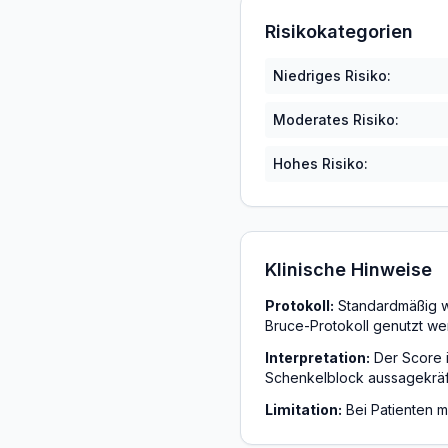
Risikokategorien
Niedriges Risiko:
Moderates Risiko:
Hohes Risiko:
Klinische Hinweise
Protokoll:
Standardmäßig wi
Bruce-Protokoll genutzt we
Interpretation:
Der Score 
Schenkelblock aussagekräft
Limitation:
Bei Patienten m