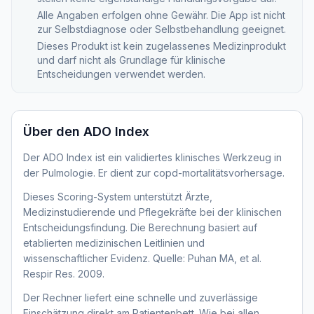
Alle Angaben erfolgen ohne Gewähr. Die App ist nicht
zur Selbstdiagnose oder Selbstbehandlung geeignet.
Dieses Produkt ist kein zugelassenes Medizinprodukt
und darf nicht als Grundlage für klinische
Entscheidungen verwendet werden.
Über den
ADO Index
Der ADO Index ist ein validiertes klinisches Werkzeug in
der Pulmologie. Er dient zur copd-mortalitätsvorhersage.
Dieses Scoring-System unterstützt Ärzte,
Medizinstudierende und Pflegekräfte bei der klinischen
Entscheidungsfindung. Die Berechnung basiert auf
etablierten medizinischen Leitlinien und
wissenschaftlicher Evidenz. Quelle: Puhan MA, et al.
Respir Res. 2009.
Der Rechner liefert eine schnelle und zuverlässige
Einschätzung direkt am Patientenbett. Wie bei allen