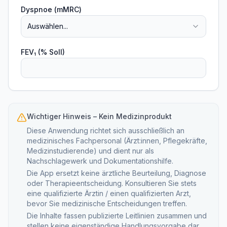
Dyspnoe (mMRC)
Auswählen...
FEV₁ (% Soll)
Wichtiger Hinweis – Kein Medizinprodukt
Diese Anwendung richtet sich ausschließlich an
medizinisches Fachpersonal (Ärzt:innen, Pflegekräfte,
Medizinstudierende) und dient nur als
Nachschlagewerk und Dokumentationshilfe.
Die App ersetzt keine ärztliche Beurteilung, Diagnose
oder Therapieentscheidung. Konsultieren Sie stets
eine qualifizierte Ärztin / einen qualifizierten Arzt,
bevor Sie medizinische Entscheidungen treffen.
Die Inhalte fassen publizierte Leitlinien zusammen und
stellen keine eigenständige Handlungsvorgabe dar.