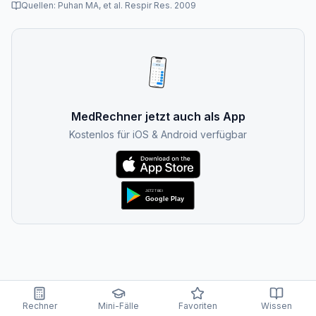
Quellen:
Puhan MA, et al. Respir Res. 2009
MedRechner jetzt auch als App
Kostenlos für iOS & Android verfügbar
Rechner
Mini-Fälle
Favoriten
Wissen