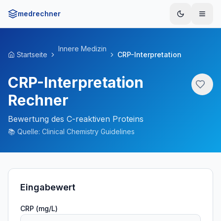
medrechner
Menü
Innere Medizin
Startseite
CRP-Interpretation
CRP-Interpretation
Rechner
Bewertung des C-reaktiven Proteins
📚
Quelle:
Clinical Chemistry Guidelines
Eingabewert
CRP (mg/L)