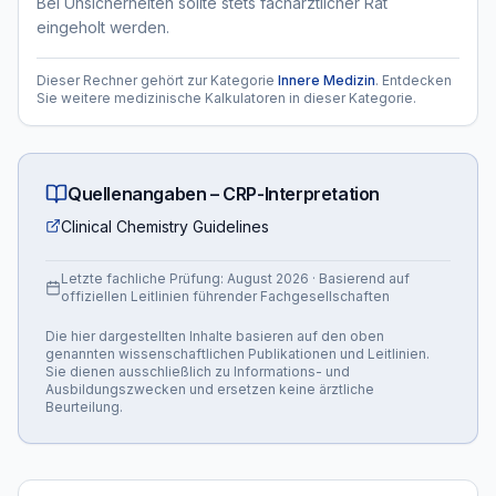
Bei Unsicherheiten sollte stets fachärztlicher Rat
eingeholt werden.
Dieser Rechner gehört zur Kategorie
Innere Medizin
. Entdecken
Sie weitere medizinische Kalkulatoren in dieser Kategorie.
Quellenangaben –
CRP-Interpretation
Clinical Chemistry Guidelines
Letzte fachliche Prüfung:
August 2026
· Basierend auf
offiziellen Leitlinien führender Fachgesellschaften
Die hier dargestellten Inhalte basieren auf den oben
genannten wissenschaftlichen Publikationen und Leitlinien.
Sie dienen ausschließlich zu Informations- und
Ausbildungszwecken und ersetzen keine ärztliche
Beurteilung.