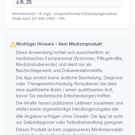
Normbereich: <5 mg/L. Unspezifischer Entzündungsmarker.
Peak nach 24–48h, HWZ ~19h.
Wichtiger Hinweis – Kein Medizinprodukt
Diese Anwendung richtet sich ausschließlich an
medizinisches Fachpersonal (Ärzt:innen, Pflegekräfte,
Medizinstudierende) und dient nur als
Nachschlagewerk und Dokumentationshilfe.
Die App ersetzt keine ärztliche Beurteilung, Diagnose
oder Therapieentscheidung. Konsultieren Sie stets
eine qualifizierte Ärztin / einen qualifizierten Arzt,
bevor Sie medizinische Entscheidungen treffen.
Die Inhalte fassen publizierte Leitlinien zusammen und
stellen keine eigenständige Handlungsvorgabe dar.
Alle Angaben erfolgen ohne Gewähr. Die App ist nicht
zur Selbstdiagnose oder Selbstbehandlung geeignet.
Dieses Produkt ist kein zugelassenes Medizinprodukt