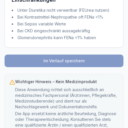
Unter Diuretika nicht verwertbar (FEUrea nutzen)
Bei Kontrastmittel-Nephropathie oft FENa <1%
Bei Sepsis variable Werte
Bei CKD eingeschränkt aussagekräftig
Glomerulonephritis kann FENa <1% haben
Im Verlauf speichern
Wichtiger Hinweis – Kein Medizinprodukt
Diese Anwendung richtet sich ausschließlich an
medizinisches Fachpersonal (Ärzt:innen, Pflegekräfte,
Medizinstudierende) und dient nur als
Nachschlagewerk und Dokumentationshilfe.
Die App ersetzt keine ärztliche Beurteilung, Diagnose
oder Therapieentscheidung. Konsultieren Sie stets
eine qualifizierte Ärztin / einen qualifizierten Arzt,