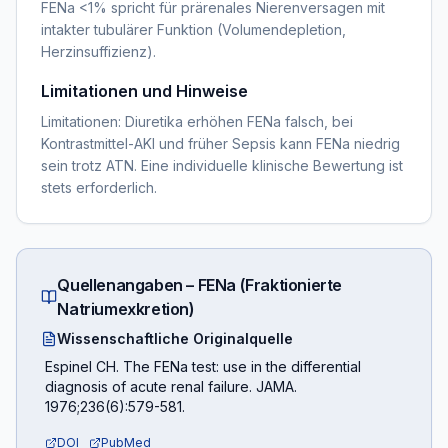
FENa <1% spricht für prärenales Nierenversagen mit
intakter tubulärer Funktion (Volumendepletion,
Herzinsuffizienz).
Limitationen und Hinweise
Limitationen: Diuretika erhöhen FENa falsch, bei
Kontrastmittel-AKI und früher Sepsis kann FENa niedrig
sein trotz ATN. Eine individuelle klinische Bewertung ist
stets erforderlich.
Quellenangaben –
FENa (Fraktionierte
Natriumexkretion)
Wissenschaftliche Originalquelle
Espinel CH. The FENa test: use in the differential
diagnosis of acute renal failure. JAMA.
1976;236(6):579-581.
DOI
PubMed