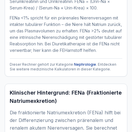
Serumkreatinin und Urinkreatinin. FENa = (Urin-Na ×
Serum-Krea) / (Serum-Na × Urin-Krea) × 100.
FENa <1% spricht für ein prärenales Nierenversagen mit
intakter tubulärer Funktion – die Niere hält Natrium zurück,
um das Plasmavolumen zu erhalten. FENa >2% deutet auf
eine intrinsische Nierenschädigung mit gestörter tubulärer
Reabsorption hin. Bei Diuretikatherapie ist die FENa nicht
verwertbar; hier kann die FEHarnstoff helfen.
Dieser Rechner gehört zur Kategorie
Nephrologie
. Entdecken
Sie weitere medizinische Kalkulatoren in dieser Kategorie.
Klinischer Hintergrund:
FENa (Fraktionierte
Natriumexkretion)
Die fraktionierte Natriumexkretion (FENa) hilft bei
der Differenzierung zwischen prärenalem und
renalem akutem Nierenversagen. Sie berechnet