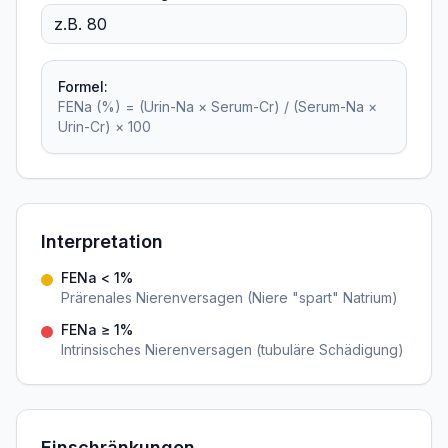
Formel:
FENa (%) = (Urin-Na × Serum-Cr) / (Serum-Na ×
Urin-Cr) × 100
Interpretation
FENa < 1%
Prärenales Nierenversagen (Niere "spart" Natrium)
FENa ≥ 1%
Intrinsisches Nierenversagen (tubuläre Schädigung)
Einschränkungen