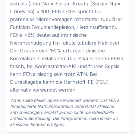
sich als (Urin-Na × Serum-Krea) / (Serum-Na ×
Urin-Krea) × 100. FENa <1% spricht für
prärenales Nierenversagen mit intakter tubulärer
Funktion (Volumendepletion, Herzinsuffizienz).
FENa >2% deutet auf intrinsische
Nierenschädigung hin (akute tubuläre Nekrose).
Der Graubereich 1-2% erfordert klinische
Korrelation. Limitationen: Diuretika erhöhen FENa
falsch, bei Kontrastmittel-AKI und früher Sepsis
kann FENa niedrig sein trotz ATN. Bei
Diuretikagabe kann die Harnstoff-FE (FEU)
alternativ verwendet werden.
Wann sollte dieser Score verwendet werden? Der
FENa
(Fraktionierte Natriumexkretion)
unterstützt klinische
Entscheidungen, ersetzt jedoch nicht die individuelle
ärztliche Beurteilung. Die Interpretation sollte immer im
klinischen Kontext erfolgen.