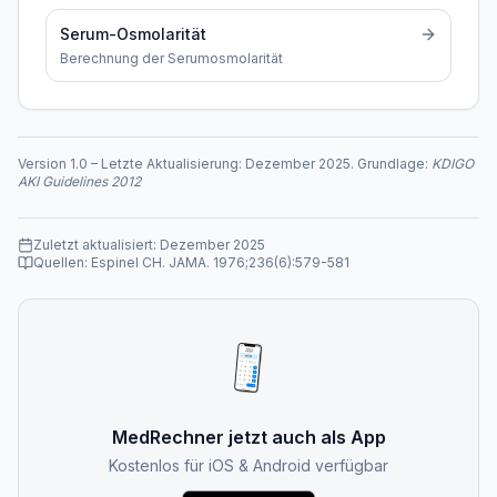
Serum-Osmolarität
Berechnung der Serumosmolarität
Version
1.0
–
Letzte Aktualisierung:
Dezember 2025
. Grundlage:
KDIGO
AKI Guidelines 2012
Zuletzt aktualisiert:
Dezember 2025
Quellen:
Espinel CH. JAMA. 1976;236(6):579-581
MedRechner jetzt auch als App
Kostenlos für iOS & Android verfügbar