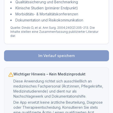
Qualitätssicherung und Benchmarking
Klinische Studien (primärer Endpunkt)
Morbiditäts- & Mortalitätskonferenzen
Dokumentation und Risikokommunikation
Quelle: Dindo D, et al. Ann Surg. 2004;240(2):205-213. Die
Inhalte stellen eine Zusammenfassung publizierter Literatur
dar.
Im Verlauf speichern
Wichtiger Hinweis – Kein Medizinprodukt
Diese Anwendung richtet sich ausschließlich an
medizinisches Fachpersonal (Ärzt:innen, Pflegekräfte,
Medizinstudierende) und dient nur als
Nachschlagewerk und Dokumentationshilfe.
Die App ersetzt keine ärztliche Beurteilung, Diagnose
oder Therapieentscheidung. Konsultieren Sie stets
eine qualifizierte Ärztin / einen qualifizierten Arzt,