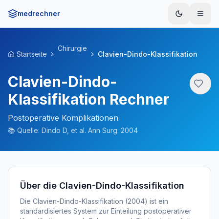
medrechner
Menü
Chirurgie
Startseite
Clavien-Dindo-Klassifikation
Clavien-Dindo-
Klassifikation Rechner
Postoperative Komplikationen
📚
Quelle:
Dindo D, et al. Ann Surg. 2004
Über die Clavien-Dindo-Klassifikation
Die Clavien-Dindo-Klassifikation (2004) ist ein
standardisiertes System zur Einteilung postoperativer