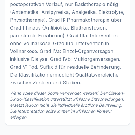
postoperativen Verlauf, nur Basistherapie nötig
(Antiemetika, Antipyretika, Analgetika, Elektrolyte,
Physiotherapie). Grad II: Pharmakotherapie über
Grad I hinaus (Antibiotika, Bluttransfusion,
parenterale Ernährung). Grad IIIa: Intervention
ohne Vollnarkose. Grad IIIb: Intervention in
Vollnarkose. Grad IVa: Einzel-Organversagen
inklusive Dialyse. Grad IVb: Multiorganversagen.
Grad V: Tod. Suffix d für residuelle Behinderung.
Die Klassifikation ermöglicht Qualitätsvergleiche
zwischen Zentren und Studien.
Wann sollte dieser Score verwendet werden? Der
Clavien-
Dindo-Klassifikation
unterstützt klinische Entscheidungen,
ersetzt jedoch nicht die individuelle ärztliche Beurteilung.
Die Interpretation sollte immer im klinischen Kontext
erfolgen.