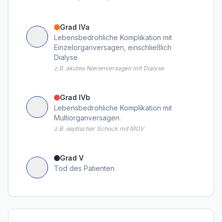
Grad IVa
Lebensbedrohliche Komplikation mit
Einzelorganversagen, einschließlich
Dialyse.
z.B. akutes Nierenversagen mit Dialyse
Grad IVb
Lebensbedrohliche Komplikation mit
Multiorganversagen.
z.B. septischer Schock mit MOV
Grad V
Tod des Patienten.