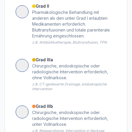
Grad II
Pharmakologische Behandlung mit
anderen als den unter Grad I erlaubten
Medikamenten erforderlich.
Bluttransfusionen und totale parenterale
Ernährung eingeschlossen.
z.B. Antibiotikatherapie, Bluttransfusion, TPN
Grad IIIa
Chirurgische, endoskopische oder
radiologische Intervention erforderlich,
ohne Vollnarkose.
z.B. CT-gesteuerte Drainage, endoskopische
Intervention
Grad IIIb
Chirurgische, endoskopische oder
radiologische Intervention erforderlich,
unter Vollnarkose.
z.B. Relaparotomie, Intervention in Narkose