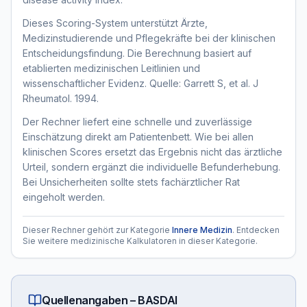
Dieses Scoring-System unterstützt Ärzte,
Medizinstudierende und Pflegekräfte bei der klinischen
Entscheidungsfindung. Die Berechnung basiert auf
etablierten medizinischen Leitlinien und
wissenschaftlicher Evidenz. Quelle: Garrett S, et al. J
Rheumatol. 1994.
Der Rechner liefert eine schnelle und zuverlässige
Einschätzung direkt am Patientenbett. Wie bei allen
klinischen Scores ersetzt das Ergebnis nicht das ärztliche
Urteil, sondern ergänzt die individuelle Befunderhebung.
Bei Unsicherheiten sollte stets fachärztlicher Rat
eingeholt werden.
Dieser Rechner gehört zur Kategorie
Innere Medizin
. Entdecken
Sie weitere medizinische Kalkulatoren in dieser Kategorie.
Quellenangaben –
BASDAI