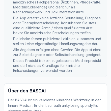
medizinisches Fachpersonal (Ärzt:innen, Pflegekräfte,
Medizinstudierende) und dient nur als
Nachschlagewerk und Dokumentationshilfe.
Die App ersetzt keine ärztliche Beurteilung, Diagnose
oder Therapieentscheidung. Konsultieren Sie stets
eine qualifizierte Ärztin / einen qualifizierten Arzt,
bevor Sie medizinische Entscheidungen treffen.
Die Inhalte fassen publizierte Leitlinien zusammen und
stellen keine eigenständige Handlungsvorgabe dar.
Alle Angaben erfolgen ohne Gewähr. Die App ist nicht
zur Selbstdiagnose oder Selbstbehandlung geeignet.
Dieses Produkt ist kein zugelassenes Medizinprodukt
und darf nicht als Grundlage für klinische
Entscheidungen verwendet werden.
Über den
BASDAI
Der BASDAI ist ein validiertes klinisches Werkzeug in der
Innere Medizin. Er dient zur bath ankylosing spondylitis
disease activity index.