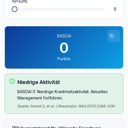
10=≥2h)
0
BASDAI
0
Punkte
Niedrige Aktivität
BASDAI 0: Niedrige Krankheitsaktivität. Aktuelles
Management fortführen.
Quelle:
Garrett S, et al. J Rheumatol. 1994;21(12):2286-2291