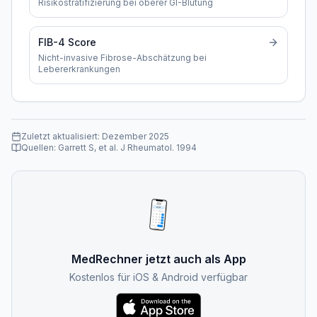
Risikostratifizierung bei oberer GI-Blutung
FIB-4 Score
Nicht-invasive Fibrose-Abschätzung bei
Lebererkrankungen
Zuletzt aktualisiert:
Dezember 2025
Quellen:
Garrett S, et al. J Rheumatol. 1994
MedRechner jetzt auch als App
Kostenlos für iOS & Android verfügbar