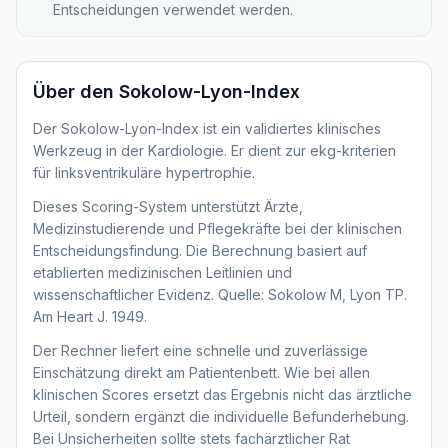
Entscheidungen verwendet werden.
Über den
Sokolow-Lyon-Index
Der Sokolow-Lyon-Index ist ein validiertes klinisches
Werkzeug in der Kardiologie. Er dient zur ekg-kriterien
für linksventrikuläre hypertrophie.
Dieses Scoring-System unterstützt Ärzte,
Medizinstudierende und Pflegekräfte bei der klinischen
Entscheidungsfindung. Die Berechnung basiert auf
etablierten medizinischen Leitlinien und
wissenschaftlicher Evidenz. Quelle: Sokolow M, Lyon TP.
Am Heart J. 1949.
Der Rechner liefert eine schnelle und zuverlässige
Einschätzung direkt am Patientenbett. Wie bei allen
klinischen Scores ersetzt das Ergebnis nicht das ärztliche
Urteil, sondern ergänzt die individuelle Befunderhebung.
Bei Unsicherheiten sollte stets fachärztlicher Rat