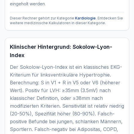
eingeholt werden.
Dieser Rechner gehört zur Kategorie
Kardiologie
. Entdecken Sie
weitere medizinische Kalkulatoren in dieser Kategorie.
Klinischer Hintergrund:
Sokolow-Lyon-
Index
Der Sokolow-Lyon-Index ist ein klassisches EKG-
Kriterium für linksventrikuläre Hypertrophie.
Berechnung: S in V1 + R in V5 oder V6 (höherer
Wert). Positiv für LVH: ≥35mm (3.5mV) nach
klassischer Definition, oder ≥38mm nach
modifizierten Kriterien. Sensitivität ist relativ niedrig
(20-50%), Spezifität höher (80-90%). Falsch-
positive Befunde bei jungen, schlanken Männern,
Sportlern. Falsch-negativ bei Adipositas, COPD,