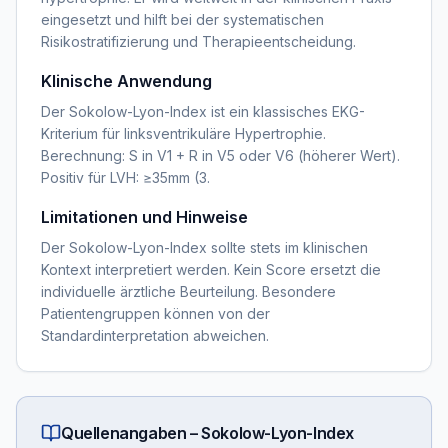
eingesetzt und hilft bei der systematischen
Risikostratifizierung und Therapieentscheidung.
Klinische Anwendung
Der Sokolow-Lyon-Index ist ein klassisches EKG-
Kriterium für linksventrikuläre Hypertrophie.
Berechnung: S in V1 + R in V5 oder V6 (höherer Wert).
Positiv für LVH: ≥35mm (3.
Limitationen und Hinweise
Der Sokolow-Lyon-Index sollte stets im klinischen
Kontext interpretiert werden. Kein Score ersetzt die
individuelle ärztliche Beurteilung. Besondere
Patientengruppen können von der
Standardinterpretation abweichen.
Quellenangaben –
Sokolow-Lyon-Index