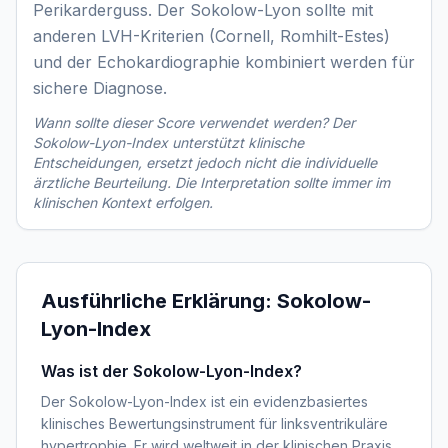
Perikarderguss. Der Sokolow-Lyon sollte mit
anderen LVH-Kriterien (Cornell, Romhilt-Estes)
und der Echokardiographie kombiniert werden für
sichere Diagnose.
Wann sollte dieser Score verwendet werden? Der
Sokolow-Lyon-Index
unterstützt klinische
Entscheidungen, ersetzt jedoch nicht die individuelle
ärztliche Beurteilung. Die Interpretation sollte immer im
klinischen Kontext erfolgen.
Ausführliche Erklärung:
Sokolow-
Lyon-Index
Was ist der Sokolow-Lyon-Index?
Der Sokolow-Lyon-Index ist ein evidenzbasiertes
klinisches Bewertungsinstrument für linksventrikuläre
hypertrophie. Er wird weltweit in der klinischen Praxis