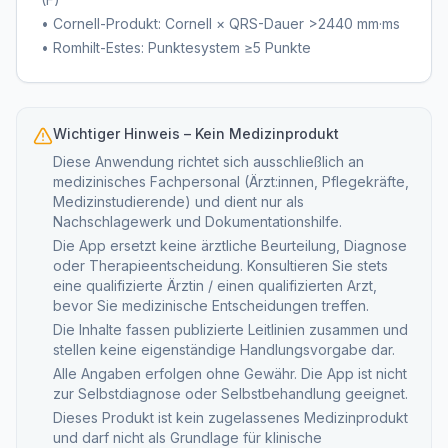
• Cornell-Produkt: Cornell × QRS-Dauer >2440 mm·ms
• Romhilt-Estes: Punktesystem ≥5 Punkte
Wichtiger Hinweis – Kein Medizinprodukt
Diese Anwendung richtet sich ausschließlich an
medizinisches Fachpersonal (Ärzt:innen, Pflegekräfte,
Medizinstudierende) und dient nur als
Nachschlagewerk und Dokumentationshilfe.
Die App ersetzt keine ärztliche Beurteilung, Diagnose
oder Therapieentscheidung. Konsultieren Sie stets
eine qualifizierte Ärztin / einen qualifizierten Arzt,
bevor Sie medizinische Entscheidungen treffen.
Die Inhalte fassen publizierte Leitlinien zusammen und
stellen keine eigenständige Handlungsvorgabe dar.
Alle Angaben erfolgen ohne Gewähr. Die App ist nicht
zur Selbstdiagnose oder Selbstbehandlung geeignet.
Dieses Produkt ist kein zugelassenes Medizinprodukt
und darf nicht als Grundlage für klinische