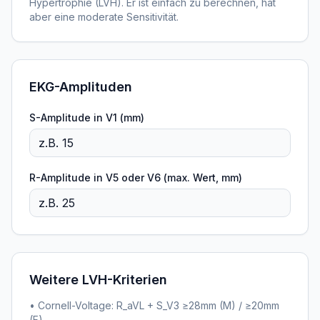
Hypertrophie (LVH). Er ist einfach zu berechnen, hat
aber eine moderate Sensitivität.
EKG-Amplituden
S-Amplitude in V1 (mm)
R-Amplitude in V5 oder V6 (max. Wert, mm)
Weitere LVH-Kriterien
• Cornell-Voltage: R_aVL + S_V3 ≥28mm (M) / ≥20mm
(F)