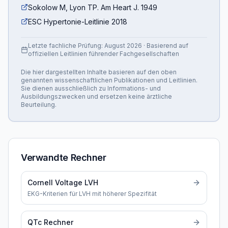
Sokolow M, Lyon TP. Am Heart J. 1949
ESC Hypertonie-Leitlinie 2018
Letzte fachliche Prüfung:
August 2026
· Basierend auf
offiziellen Leitlinien führender Fachgesellschaften
Die hier dargestellten Inhalte basieren auf den oben
genannten wissenschaftlichen Publikationen und Leitlinien.
Sie dienen ausschließlich zu Informations- und
Ausbildungszwecken und ersetzen keine ärztliche
Beurteilung.
Verwandte Rechner
Cornell Voltage LVH
EKG-Kriterien für LVH mit höherer Spezifität
QTc Rechner