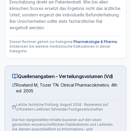
Einschätzung direkt am Patientenbett. Wie bei allen
klinischen Scores ersetzt das Ergebnis nicht das ärztliche
Urteil, sondern ergänzt die individuelle Befunderhebung.
Bei Unsicherheiten sollte stets fachärztlicher Rat
eingeholt werden.
Dieser Rechner gehört zur Kategorie
Pharmakologie & Pharma
.
Entdecken Sie weitere medizinische Kalkulatoren in dieser
Kategorie.
Quellenangaben –
Verteilungsvolumen (Vd)
Rowland M, Tozer TN. Clinical Pharmacokinetics. 4th
ed. 2005
Letzte fachliche Prüfung:
August 2026
· Basierend auf
offiziellen Leitlinien führender Fachgesellschaften
Die hier dargestellten Inhalte basieren auf den oben
genannten wissenschaftlichen Publikationen und Leitlinien.
Sie dienen ausschließlich zu Informations- und