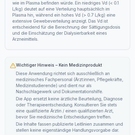
wie im Plasma befinden würde. Ein niedriges Vd (
<
0.1
L/kg) deutet auf eine Verteilung hauptsächlich im
Plasma hin, während ein hohes Vd (
>
0.7 L/kg) eine
extensive Gewebeverteilung anzeigt. Das Vd ist
entscheidend für die Berechnung der Sättigungsdosis
und die Einschätzung der Dialysierbarkeit eines
Arzneimittels.
Wichtiger Hinweis – Kein Medizinprodukt
Diese Anwendung richtet sich ausschließlich an
medizinisches Fachpersonal (Ärzt:innen, Pflegekräfte,
Medizinstudierende) und dient nur als
Nachschlagewerk und Dokumentationshilfe.
Die App ersetzt keine ärztliche Beurteilung, Diagnose
oder Therapieentscheidung. Konsultieren Sie stets
eine qualifizierte Ärztin / einen qualifizierten Arzt,
bevor Sie medizinische Entscheidungen treffen.
Die Inhalte fassen publizierte Leitlinien zusammen und
stellen keine eigenständige Handlungsvorgabe dar.