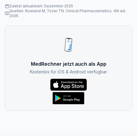
Zuletzt aktualisiert:
Dezember 2025
Quellen:
Rowland M, Tozer TN. Clinical Pharmacokinetics. 4th ed.
2005
MedRechner jetzt auch als App
Kostenlos für iOS & Android verfügbar