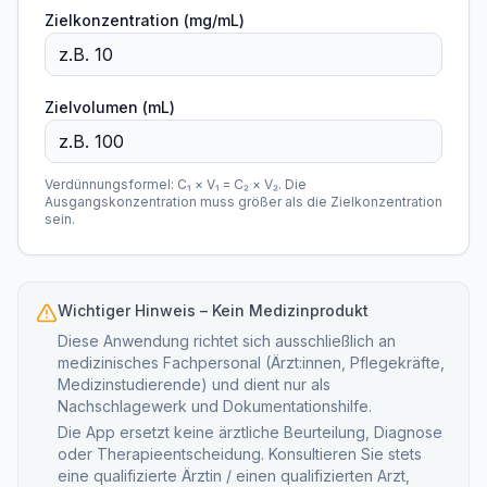
Zielkonzentration (mg/mL)
Zielvolumen (mL)
Verdünnungsformel: C₁ × V₁ = C₂ × V₂. Die
Ausgangskonzentration muss größer als die Zielkonzentration
sein.
Wichtiger Hinweis – Kein Medizinprodukt
Diese Anwendung richtet sich ausschließlich an
medizinisches Fachpersonal (Ärzt:innen, Pflegekräfte,
Medizinstudierende) und dient nur als
Nachschlagewerk und Dokumentationshilfe.
Die App ersetzt keine ärztliche Beurteilung, Diagnose
oder Therapieentscheidung. Konsultieren Sie stets
eine qualifizierte Ärztin / einen qualifizierten Arzt,