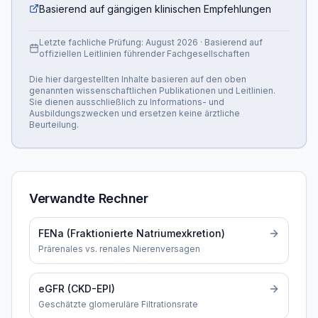
Basierend auf gängigen klinischen Empfehlungen
Letzte fachliche Prüfung:
August 2026
· Basierend auf
offiziellen Leitlinien führender Fachgesellschaften
Die hier dargestellten Inhalte basieren auf den oben
genannten wissenschaftlichen Publikationen und Leitlinien.
Sie dienen ausschließlich zu Informations- und
Ausbildungszwecken und ersetzen keine ärztliche
Beurteilung.
Verwandte Rechner
FENa (Fraktionierte Natriumexkretion)
Prärenales vs. renales Nierenversagen
eGFR (CKD-EPI)
Geschätzte glomeruläre Filtrationsrate