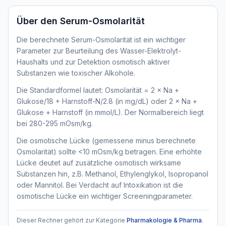
Über den
Serum-Osmolarität
Die berechnete Serum-Osmolarität ist ein wichtiger
Parameter zur Beurteilung des Wasser-Elektrolyt-
Haushalts und zur Detektion osmotisch aktiver
Substanzen wie toxischer Alkohole.
Die Standardformel lautet: Osmolarität = 2 × Na +
Glukose/18 + Harnstoff-N/2.8 (in mg/dL) oder 2 × Na +
Glukose + Harnstoff (in mmol/L). Der Normalbereich liegt
bei 280-295 mOsm/kg.
Die osmotische Lücke (gemessene minus berechnete
Osmolarität) sollte <10 mOsm/kg betragen. Eine erhöhte
Lücke deutet auf zusätzliche osmotisch wirksame
Substanzen hin, z.B. Methanol, Ethylenglykol, Isopropanol
oder Mannitol. Bei Verdacht auf Intoxikation ist die
osmotische Lücke ein wichtiger Screeningparameter.
Dieser Rechner gehört zur Kategorie
Pharmakologie & Pharma
.