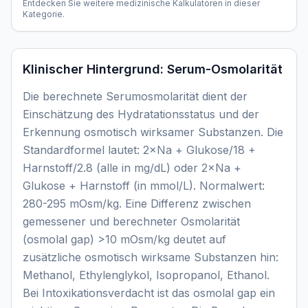
Entdecken Sie weitere medizinische Kalkulatoren in dieser
Kategorie.
Klinischer Hintergrund:
Serum-Osmolarität
Die berechnete Serumosmolarität dient der
Einschätzung des Hydratationsstatus und der
Erkennung osmotisch wirksamer Substanzen. Die
Standardformel lautet: 2×Na + Glukose/18 +
Harnstoff/2.8 (alle in mg/dL) oder 2×Na +
Glukose + Harnstoff (in mmol/L). Normalwert:
280-295 mOsm/kg. Eine Differenz zwischen
gemessener und berechneter Osmolarität
(osmolal gap) >10 mOsm/kg deutet auf
zusätzliche osmotisch wirksame Substanzen hin:
Methanol, Ethylenglykol, Isopropanol, Ethanol.
Bei Intoxikationsverdacht ist das osmolal gap ein