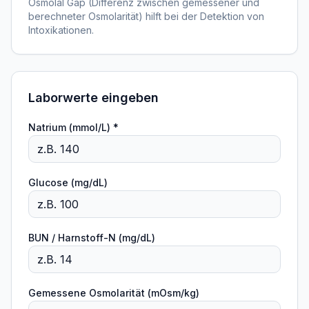
Osmolal Gap (Differenz zwischen gemessener und
berechneter Osmolarität) hilft bei der Detektion von
Intoxikationen.
Laborwerte eingeben
Natrium (mmol/L) *
Glucose (mg/dL)
BUN / Harnstoff-N (mg/dL)
Gemessene Osmolarität (mOsm/kg)