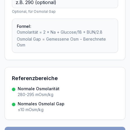
Optional, für Osmolal Gap
Formel:
Osmolarität = 2 × Na + Glucose/18 + BUN/2.8
Osmolal Gap = Gemessene Osm − Berechnete
Osm
Referenzbereiche
Normale Osmolarität
280-295 mOsm/kg
Normales Osmolal Gap
≤10 mOsm/kg