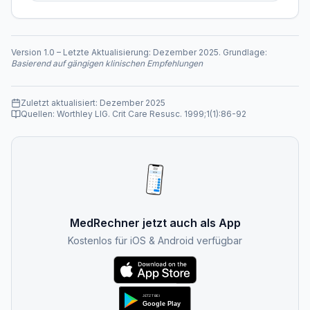
Version
1.0
–
Letzte Aktualisierung:
Dezember 2025
. Grundlage:
Basierend auf gängigen klinischen Empfehlungen
Zuletzt aktualisiert:
Dezember 2025
Quellen:
Worthley LIG. Crit Care Resusc. 1999;1(1):86-92
MedRechner jetzt auch als App
Kostenlos für iOS & Android verfügbar