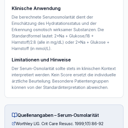
Klinische Anwendung
Die berechnete Serumosmolarität dient der
Einschätzung des Hydratationsstatus und der
Erkennung osmotisch wirksamer Substanzen. Die
Standardformel lautet: 2×Na + Glukose/18 +
Harnstoff/2.8 (alle in mg/dL) oder 2×Na + Glukose +
Harnstoff (in mmol/L).
Limitationen und Hinweise
Der Serum-Osmolarität sollte stets im klinischen Kontext
interpretiert werden. Kein Score ersetzt die individuelle
ärztliche Beurteilung. Besondere Patientengruppen
können von der Standardinterpretation abweichen.
Quellenangaben –
Serum-Osmolarität
Worthley LIG. Crit Care Resusc. 1999;1(1):86-92