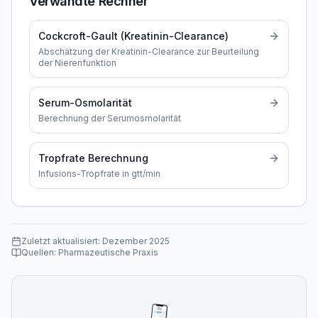
Verwandte Rechner
Cockcroft-Gault (Kreatinin-Clearance)
Abschätzung der Kreatinin-Clearance zur Beurteilung
der Nierenfunktion
Serum-Osmolarität
Berechnung der Serumosmolarität
Tropfrate Berechnung
Infusions-Tropfrate in gtt/min
Zuletzt aktualisiert:
Dezember 2025
Quellen:
Pharmazeutische Praxis