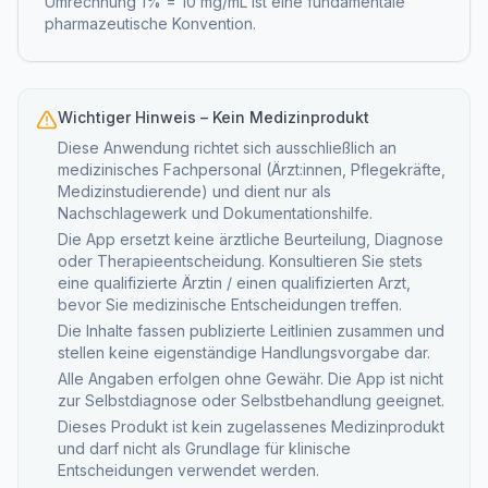
Umrechnung 1% = 10 mg/mL ist eine fundamentale
pharmazeutische Konvention.
Wichtiger Hinweis – Kein Medizinprodukt
Diese Anwendung richtet sich ausschließlich an
medizinisches Fachpersonal (Ärzt:innen, Pflegekräfte,
Medizinstudierende) und dient nur als
Nachschlagewerk und Dokumentationshilfe.
Die App ersetzt keine ärztliche Beurteilung, Diagnose
oder Therapieentscheidung. Konsultieren Sie stets
eine qualifizierte Ärztin / einen qualifizierten Arzt,
bevor Sie medizinische Entscheidungen treffen.
Die Inhalte fassen publizierte Leitlinien zusammen und
stellen keine eigenständige Handlungsvorgabe dar.
Alle Angaben erfolgen ohne Gewähr. Die App ist nicht
zur Selbstdiagnose oder Selbstbehandlung geeignet.
Dieses Produkt ist kein zugelassenes Medizinprodukt
und darf nicht als Grundlage für klinische
Entscheidungen verwendet werden.