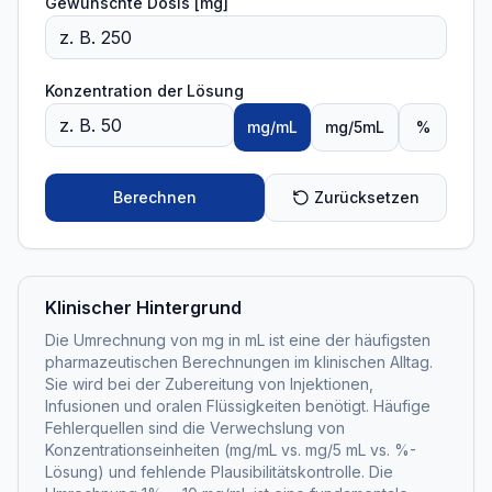
Gewünschte Dosis [mg]
Konzentration der Lösung
mg/mL
mg/5mL
%
Berechnen
Zurücksetzen
Klinischer Hintergrund
Die Umrechnung von mg in mL ist eine der häufigsten
pharmazeutischen Berechnungen im klinischen Alltag.
Sie wird bei der Zubereitung von Injektionen,
Infusionen und oralen Flüssigkeiten benötigt. Häufige
Fehlerquellen sind die Verwechslung von
Konzentrationseinheiten (mg/mL vs. mg/5 mL vs. %-
Lösung) und fehlende Plausibilitätskontrolle. Die