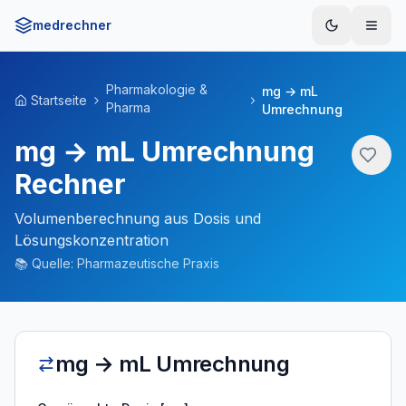
medrechner
Menü
Pharmakologie &
mg → mL
Startseite
Pharma
Umrechnung
mg → mL Umrechnung
Rechner
Volumenberechnung aus Dosis und
Lösungskonzentration
📚
Quelle:
Pharmazeutische Praxis
mg → mL Umrechnung