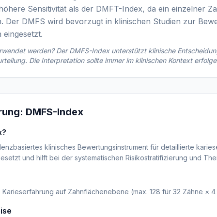
e höhere Sensitivität als der DMFT-Index, da ein einzelner 
. Der DMFS wird bevorzugt in klinischen Studien zur Bew
eingesetzt.
verwendet werden? Der
DMFS-Index
unterstützt klinische Entscheidun
urteilung. Die Interpretation sollte immer im klinischen Kontext erfolge
ärung:
DMFS-Index
x?
enzbasiertes klinisches Bewertungsinstrument für detaillierte karies
gesetzt und hilft bei der systematischen Risikostratifizierung und T
 Karieserfahrung auf Zahnflächenebene (max. 128 für 32 Zähne × 4 
ise