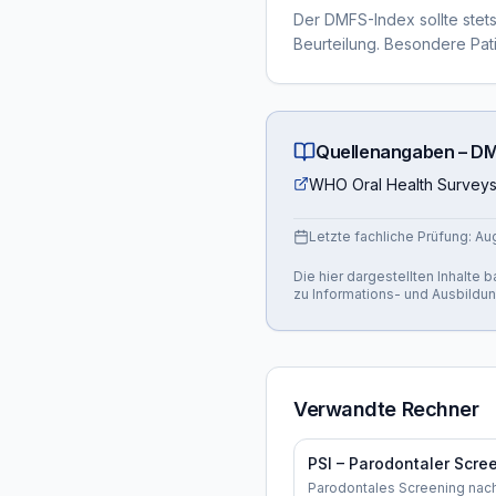
Der DMFS-Index sollte stets 
Beurteilung. Besondere Pa
Quellenangaben –
DM
WHO Oral Health Surveys.
Letzte fachliche Prüfung:
Au
Die hier dargestellten Inhalte
zu Informations- und Ausbildu
Verwandte Rechner
Parodontales Screening nac