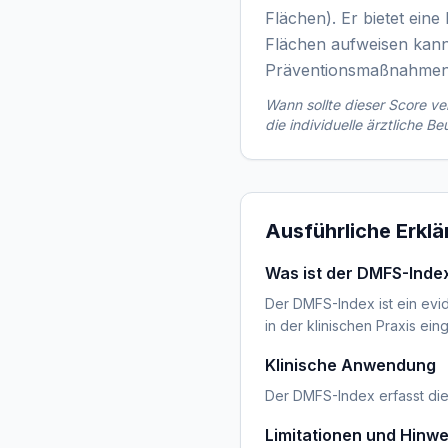
Flächen). Er bietet ein
Flächen aufweisen kann
Präventionsmaßnahmen 
Wann sollte dieser Score 
die individuelle ärztliche Be
Ausführliche Erkl
Was ist der DMFS-Inde
Der DMFS-Index ist ein evid
in der klinischen Praxis ein
Klinische Anwendung
Der DMFS-Index erfasst die
Limitationen und Hinwe