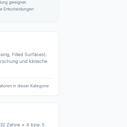
lung geeignet.
che Entscheidungen
ng, Filled Surfaces).
orschung und klinische
atoren in dieser Kategorie.
 32 Zähne × 4 bzw. 5