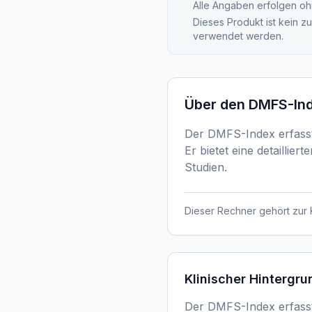
Alle Angaben erfolgen oh
Dieses Produkt ist kein z
verwendet werden.
Über den
DMFS-In
Der DMFS-Index erfasst
Er bietet eine detailli
Studien.
Dieser Rechner gehört zur 
Klinischer Hintergru
Der DMFS-Index erfasst