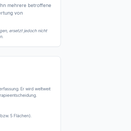
Zahn mehrere betroffene
ertung von
gen, ersetzt jedoch nicht
n.
erfassung. Er wird weltweit
herapieentscheidung.
bzw. 5 Flächen).