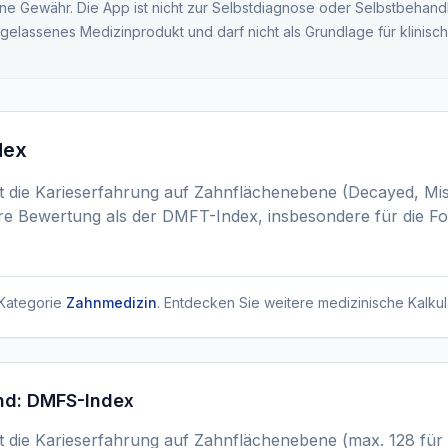
ne Gewähr. Die App ist nicht zur Selbstdiagnose oder Selbstbehand
ugelassenes Medizinprodukt und darf nicht als Grundlage für klinis
dex
 die Karieserfahrung auf Zahnflächenebene (Decayed, Missi
ertere Bewertung als der DMFT-Index, insbesondere für die F
Kategorie
Zahnmedizin
. Entdecken Sie weitere medizinische Kalkul
nd:
DMFS-Index
 die Karieserfahrung auf Zahnflächenebene (max. 128 für