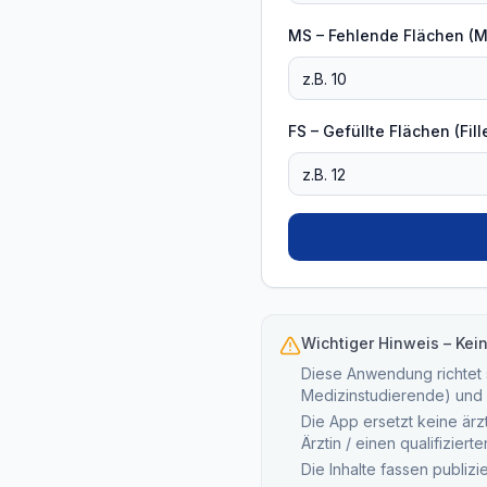
MS – Fehlende Flächen (M
FS – Gefüllte Flächen (Fil
Wichtiger Hinweis – Kei
Diese Anwendung richtet s
Medizinstudierende) und 
Die App ersetzt keine ärz
Ärztin / einen qualifizier
Die Inhalte fassen publiz